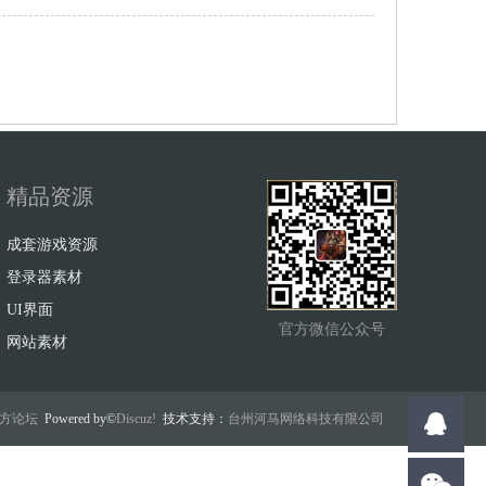
精品资源
成套游戏资源
登录器素材
UI界面
官方微信公众号
网站素材
w官方论坛
Powered by©
Discuz!
技术支持：
台州河马网络科技有限公司