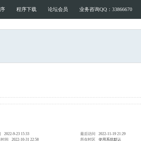
序
程序下载
论坛会员
业务咨询QQ：33866670
间
2022-9-23 15:33
最后访问
2022-11-19 21:29
表时间
2022-10-31 22:58
所在时区
使用系统默认