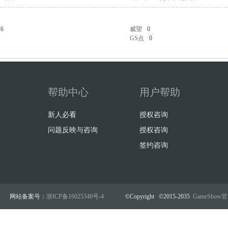
16
威望
0
GS点
0
帮助中心
用户帮助
新人必看
授权咨询
问题反映与咨询
授权咨询
签约咨询
网站备案号：
浙ICP备16025340号-4
©Copyright ©2015-2035
GameSho