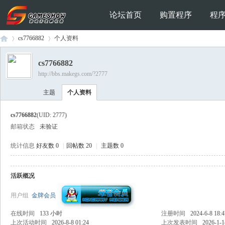
论坛首页
购置程序
程
cs7766882
个人资料
cs7766882
http://bbs.makegs.com/?2777
Ga
›
›
主题
个人资料
cs7766882
(UID: 2777)
邮箱状态
未验证
统计信息
好友数 0
|
回帖数 20
|
主题数 0
活跃概况
me
用户组
金牌会员
在线时间
133 小时
注册时间
2024-6-8 18:4
上次活动时间
2026-8-8 01:24
上次发表时间
2026-1-1