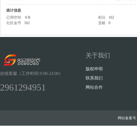
统计信息
已用空间
0 B
积分
162
社区金币
162
贡献
0
Sh
关于我们
版权申明
在线客服（工作时间:9:00-24:00）
联系我们
2961294951
网站合作
ow
网站备案号