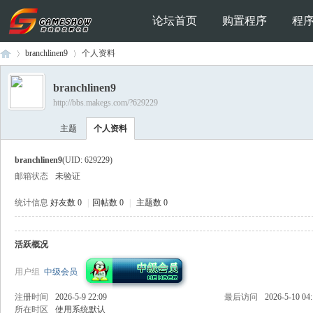
论坛首页
购置程序
程
branchlinen9
个人资料
branchlinen9
http://bbs.makegs.com/?629229
Ga
›
›
主题
个人资料
branchlinen9
(UID: 629229)
邮箱状态
未验证
统计信息
好友数 0
|
回帖数 0
|
主题数 0
活跃概况
me
用户组
中级会员
注册时间
2026-5-9 22:09
最后访问
2026-5-10 04
所在时区
使用系统默认