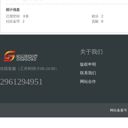
统计信息
已用空间
0 B
积分
2
社区金币
2
贡献
0
Sh
关于我们
版权申明
在线客服（工作时间:9:00-24:00）
联系我们
2961294951
网站合作
ow
网站备案号