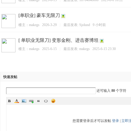
楼主：
makegs
2023-6-15
|
最后发表:
18764648000
2025-8-6 16:22
[单职业] 豪车无限刀
楼主：
makegs
2026-3-29
|
最后发表:
Sjolund
9 小时前
[ 单职业无限刀] 变形金刚、进击赛博坦
楼主：
makegs
2025-6-15
|
最后发表:
makegs
2025-6-15 23:30
快速发帖
还可输入
80
个字符
您需要登录后才可以发帖
登录
|
立即