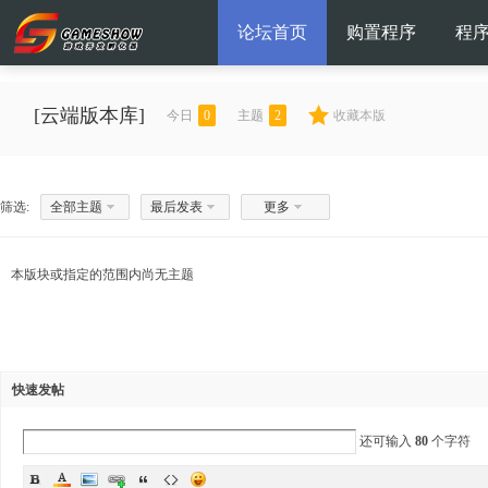
论坛首页
购置程序
程
[云端版本库]
今日
0
主题
2
收藏本版
筛选:
全部主题
最后发表
更多
本版块或指定的范围内尚无主题
快速发帖
还可输入
80
个字符