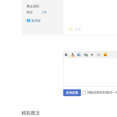
禁止访问
积分
218
发消息
回复
回帖后跳转到最后一
发表回复
精彩图文