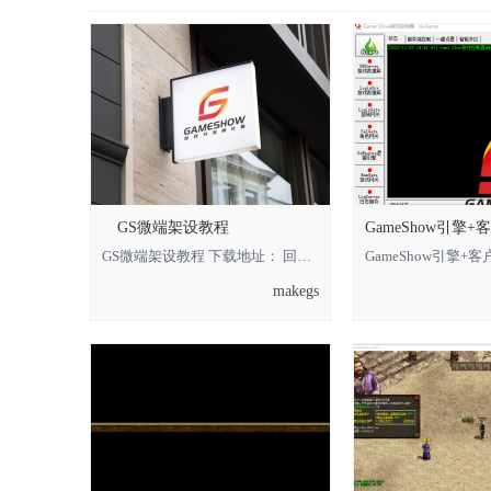
GS微端架设教程
GameShow引擎
GS微端架设教程 下载地址： 回复可见 **** 本内容被作者隐藏 ****
makegs