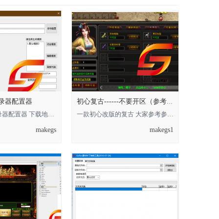
w登录器配置器
初心复古------不要开区（参考用）
GameShow登录器配置器 下载地址： 回复可见 **** 本内容被作者隐藏 **** ****
一款初心改版的复古 大家参考参考，不要开区 解码密码回复可见**** 本内容被作者
makegs
makegs1