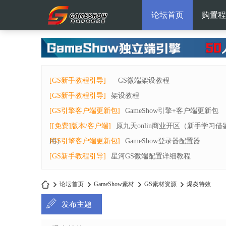
论坛首页
购置程
[GS新手教程引导]
GS微端架设教程
[GS新手教程引导]
架设教程
[GS引擎客户端更新包]
GameShow引擎+客户端更新包
[[免费]版本/客户端]
原九天onlin商业开区（新手学习借
用）
[GS引擎客户端更新包]
GameShow登录器配置器
[GS新手教程引导]
星河GS微端配置详细教程
论坛首页
GameShow素材
GS素材资源
爆炎特效
发布主题