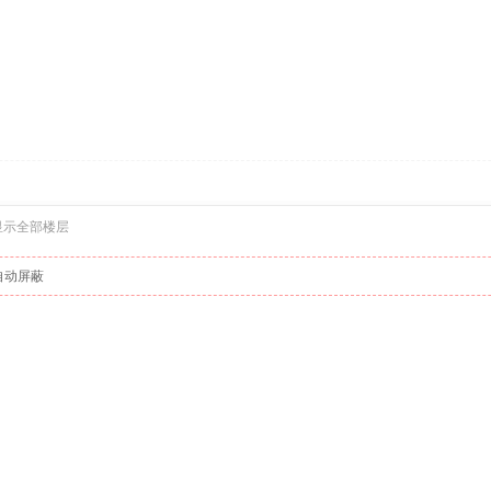
显示全部楼层
自动屏蔽