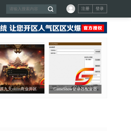
注册
登录
原九天onlin商业开区
GameShow登录器配置器