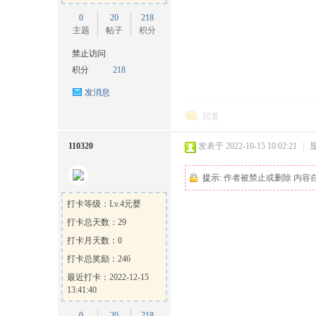
0
20
218
主题
帖子
积分
坛
禁止访问
积分
218
发消息
回复
110320
发表于 2022-10-15 10:02:21
|
提示:
作者被禁止或删除 内容
打卡等级：Lv.4元婴
打卡总天数：29
打卡月天数：0
打卡总奖励：246
最近打卡：2022-12-15
13:41:40
0
20
218