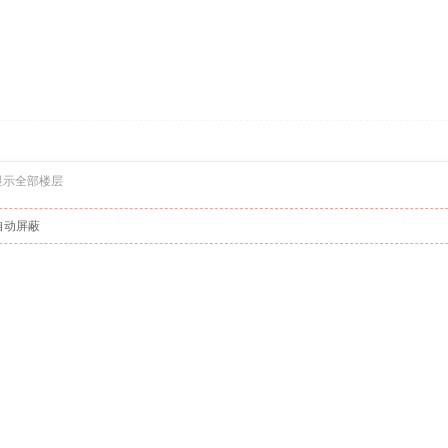
显示全部楼层
自动屏蔽