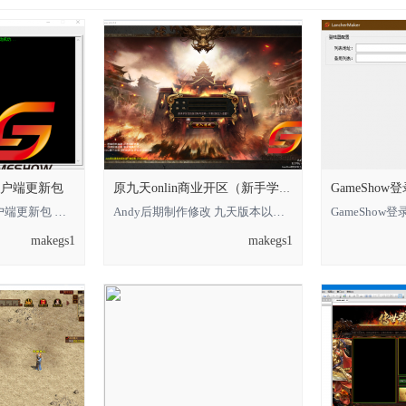
+客户端更新包
GameSho
原九天onlin商业开区（新手学习借鉴使用）
GameShow引擎+客户端更新包 下载地址： 回复可见 **** 本内容被作者隐藏 **** *
Andy后期制作修改 九天版本以及客户端特别标注:新手学习借鉴已替换最新的客户端以及引
makegs1
makegs1