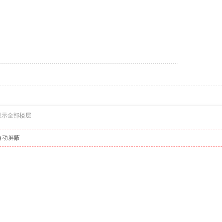
显示全部楼层
自动屏蔽