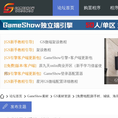
论坛首页
购置程序
程
[GS新手教程引导]
GS微端架设教程
[GS新手教程引导]
架设教程
[GS引擎客户端更新包]
GameShow引擎+客户端更新包
[[免费]版本/客户端]
原九天onlin商业开区（新手学习借鉴使
用）
[GS引擎客户端更新包]
GameShow登录器配置器
G
[GS新手教程引导]
星河GS微端配置详细教程
论坛首页
GameShow素材
GS素材资源
[免费地图]新手村、城镇、海
发布主题