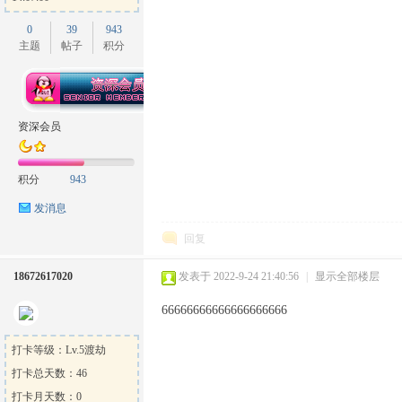
0
39
943
主题
帖子
积分
资深会员
积分
943
发消息
回复
18672617020
发表于 2022-9-24 21:40:56
|
显示全部楼层
66666666666666666666
打卡等级：Lv.5渡劫
打卡总天数：46
打卡月天数：0