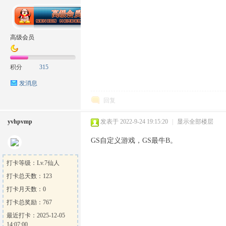
坛
高级会员
积分
315
发消息
回复
yvhpvmp
发表于 2022-9-24 19:15:20
|
显示全部楼层
GS自定义游戏，GS最牛B。
打卡等级：Lv.7仙人
打卡总天数：123
打卡月天数：0
打卡总奖励：767
最近打卡：2025-12-05
14:07:00