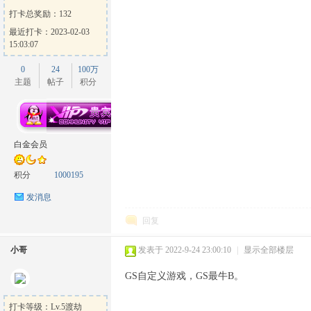
打卡总奖励：132
最近打卡：2023-02-03
15:03:07
0
24
100万
主题
帖子
积分
白金会员
积分
1000195
发消息
回复
小哥
发表于 2022-9-24 23:00:10
|
显示全部楼层
GS自定义游戏，GS最牛B。
打卡等级：Lv.5渡劫