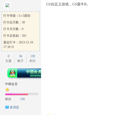
GS自定义游戏，GS最牛B。
打卡等级：Lv.5渡劫
打卡总天数：38
打卡月天数：0
打卡总奖励：201
最近打卡：2023-12-16
17:39:31
0
36
139
主题
帖子
积分
中级会员
积分
139
发消息