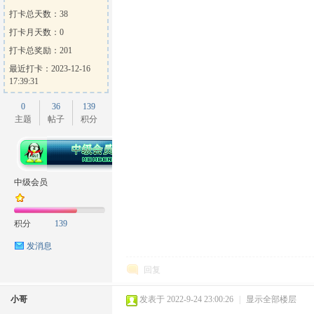
打卡总天数：38
打卡月天数：0
打卡总奖励：201
最近打卡：2023-12-16
17:39:31
0
36
139
主题
帖子
积分
中级会员
积分
139
发消息
回复
小哥
发表于 2022-9-24 23:00:26
|
显示全部楼层