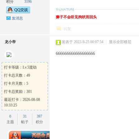
积分
3196
狮子不会听见狗吠而回头
发消息
回复
龙小帝
发表于 2022-9-25 00:07:54
|
显示全部楼层
666666666666666666
打卡等级：Lv.5渡劫
打卡总天数：49
打卡月天数：5
打卡总奖励：301
最近打卡：2026-08-08
10:33:25
0
31
397
主题
帖子
积分