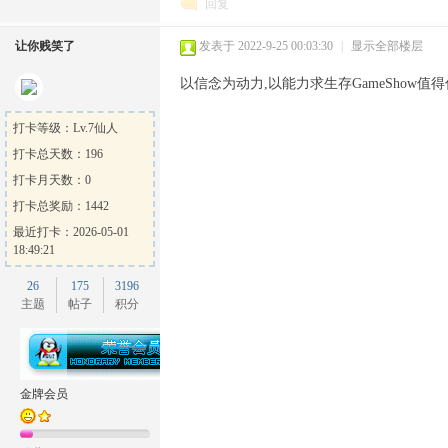
回复
让你贱笑了
发表于 2022-9-25 00:03:30
|
显示全部楼层
以信念为动力,以能力求生存GameShow值得
打卡等级：Lv.7仙人
打卡总天数：196
打卡月天数：0
打卡总奖励：1442
最近打卡：2026-05-01
18:49:21
26
175
3196
主题
帖子
积分
金牌会员