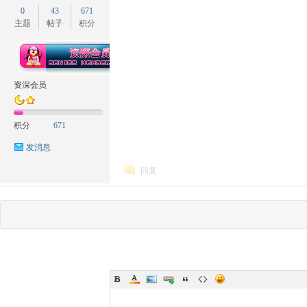
0
43
671
主题
帖子
积分
资深会员
积分
671
发消息
回复