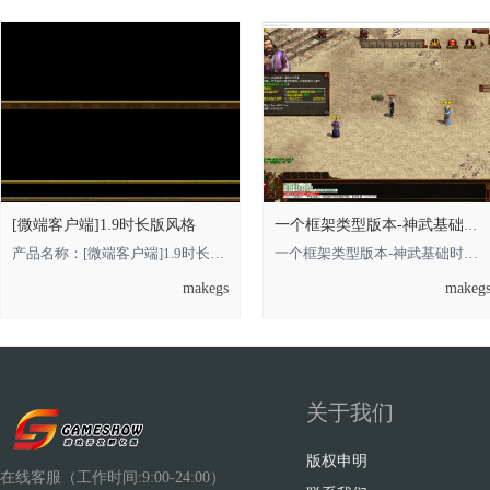
[微端客户端]1.9时长版风格
一个框架类型版本-神武基础时长版的，借鉴
产品名称：[微端客户端]1.9时长版风格 **** 本内容被作者隐藏 **** **** 本内容被
一个框架类型版本-神武基础时长版的**** 本内容被作者隐藏 ****，借鉴即可 金币
makegs
makeg
关于我们
版权申明
在线客服（工作时间:9:00-24:00）