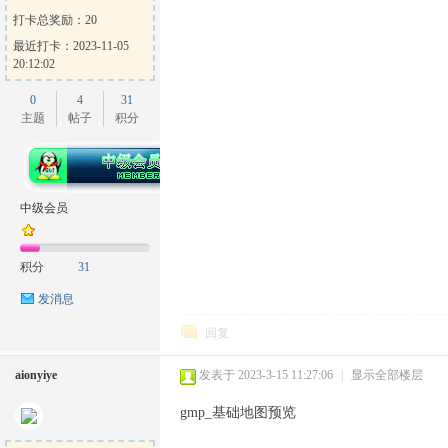
打卡总奖励：20
最近打卡：2023-11-05
20:12:02
0
4
31
主题
帖子
积分
中级会员
积分
31
发消息
回复
aionyiye
发表于 2023-3-15 11:27:06
|
显示全部楼层
gmp_基础地图预览