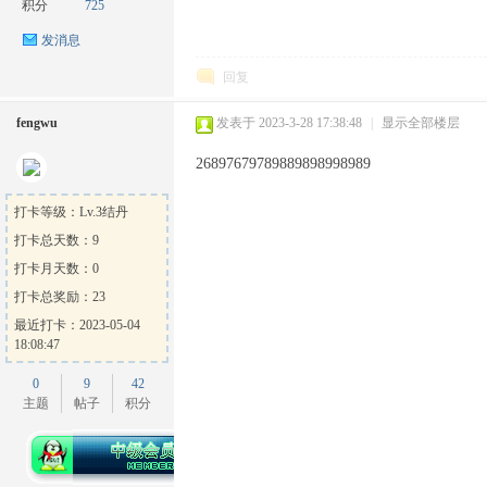
积分
725
发消息
回复
fengwu
发表于 2023-3-28 17:38:48
|
显示全部楼层
26897679789889898998989
打卡等级：Lv.3结丹
打卡总天数：9
打卡月天数：0
打卡总奖励：23
最近打卡：2023-05-04
18:08:47
0
9
42
主题
帖子
积分