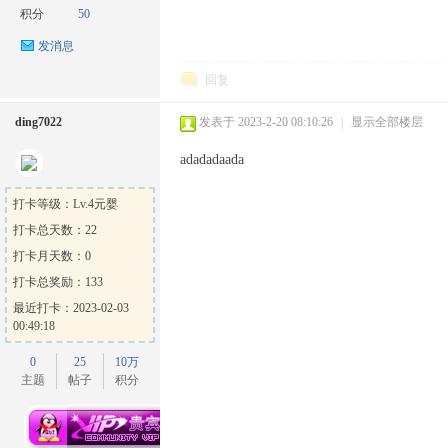
积分
50
发消息
回复
ding7022
发表于 2023-2-20 08:10:26
|
显示全部楼层
ow
adadadaada
打卡等级：Lv.4元婴
打卡总天数：22
打卡月天数：0
打卡总奖励：133
最近打卡：2023-02-03
00:49:18
官
0
25
10万
主题
帖子
积分