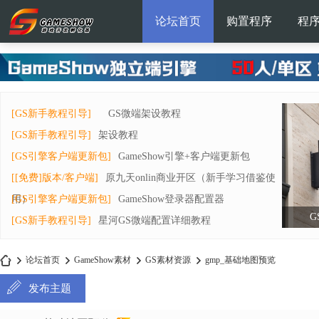
论坛首页
购置程序
程
[GS新手教程引导]
GS微端架设教程
[GS新手教程引导]
架设教程
[GS引擎客户端更新包]
GameShow引擎+客户端更新包
[[免费]版本/客户端]
原九天onlin商业开区（新手学习借鉴使
用）
[GS引擎客户端更新包]
GameShow登录器配置器
G
[GS新手教程引导]
星河GS微端配置详细教程
论坛首页
GameShow素材
GS素材资源
gmp_基础地图预览
发布主题