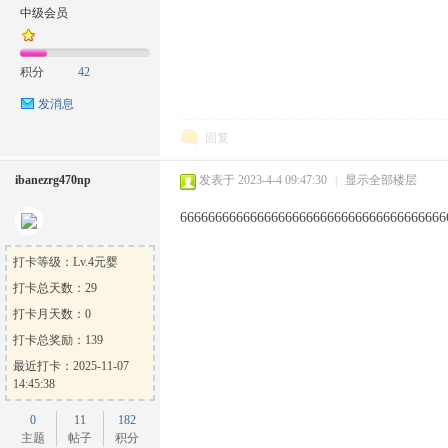
中级会员
积分
42
发消息
回复
ibanezrg470np
发表于 2023-4-4 09:47:30
|
显示全部楼层
66666666666666666666666666666666666666
打卡等级：Lv.4元婴
打卡总天数：29
打卡月天数：0
打卡总奖励：139
最近打卡：2025-11-07
14:45:38
0
11
182
主题
帖子
积分