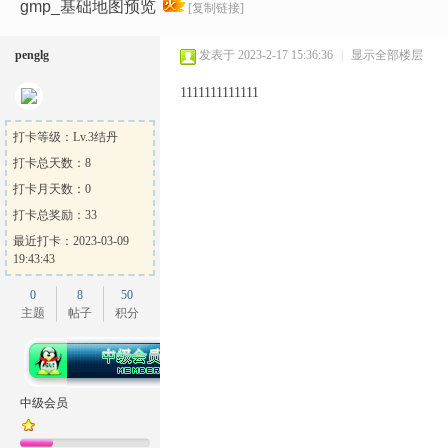
Ga
»
›
›
›
gmp_基础地图预览
[复制链接]
penglg
发表于 2023-2-17 15:36:36
|
显示全部楼层
1111111111111
打卡等级：Lv.3结丹
打卡总天数：8
打卡月天数：0
me
打卡总奖励：33
最近打卡：2023-03-09
19:43:43
0
8
50
主题
帖子
积分
Sh
中级会员