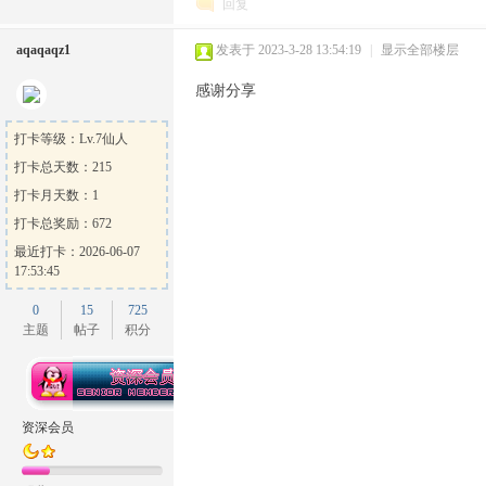
回复
aqaqaqz1
发表于 2023-3-28 13:54:19
|
显示全部楼层
感谢分享
打卡等级：Lv.7仙人
打卡总天数：215
打卡月天数：1
打卡总奖励：672
最近打卡：2026-06-07
17:53:45
0
15
725
主题
帖子
积分
资深会员