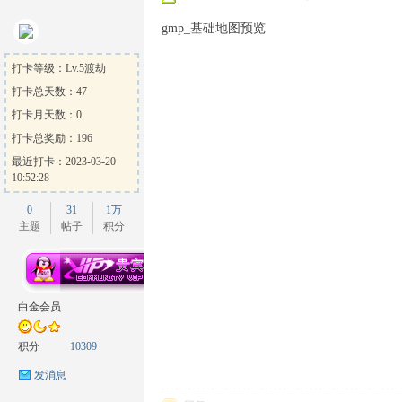
gmp_基础地图预览
打卡等级：Lv.5渡劫
打卡总天数：47
打卡月天数：0
打卡总奖励：196
最近打卡：2023-03-20
10:52:28
0
31
1万
主题
帖子
积分
白金会员
积分
10309
发消息