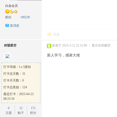
白金会员
积分
100239
发消息
方
回复
仰望星空
发表于 2023-3-12 22:12:09
|
显示全部楼层
新人学习，感谢大佬
打卡等级：Lv.5渡劫
打卡总天数：31
论
打卡月天数：0
打卡总奖励：124
最近打卡：2023-04-22
08:23:34
0
12
171
主题
帖子
积分