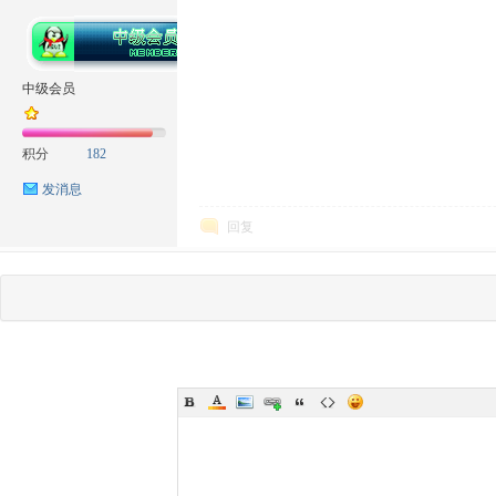
中级会员
积分
182
发消息
回复