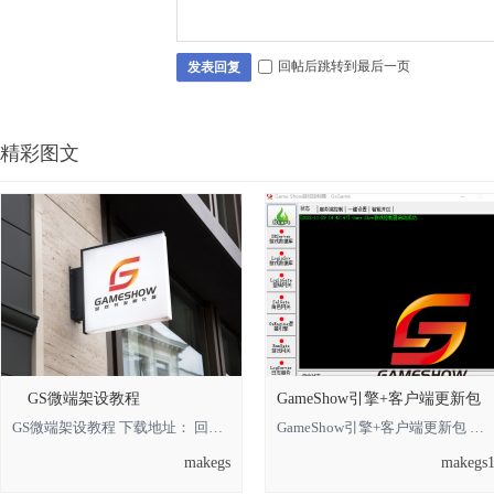
回帖后跳转到最后一页
发表回复
精彩图文
GS微端架设教程
GameShow引擎+客户端更新包
GS微端架设教程 下载地址： 回复可见 **** 本内容被作者隐藏 ****
GameShow引擎+客户端更新包 下载地址： 回复可见 **** 本内容被作者隐藏 **** *
makegs
makegs