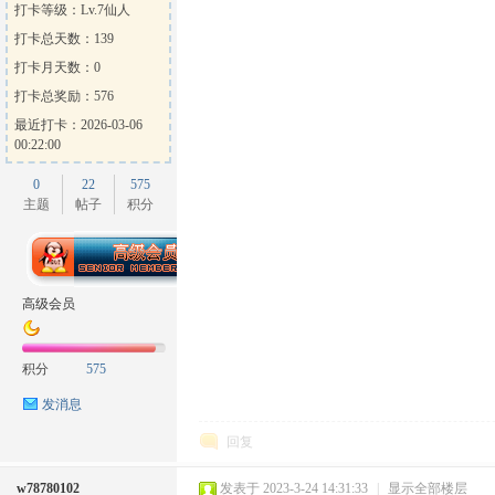
打卡等级：Lv.7仙人
打卡总天数：139
打卡月天数：0
打卡总奖励：576
最近打卡：2026-03-06
00:22:00
0
22
575
主题
帖子
积分
高级会员
积分
575
发消息
回复
w78780102
发表于 2023-3-24 14:31:33
|
显示全部楼层