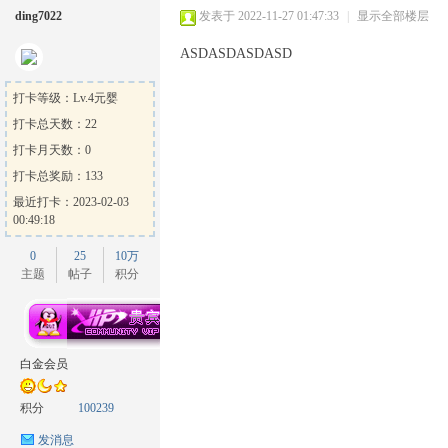
ding7022
发表于 2022-11-27 01:47:33
|
显示全部楼层
ASDASDASDASD
打卡等级：Lv.4元婴
打卡总天数：22
打卡月天数：0
打卡总奖励：133
最近打卡：2023-02-03
00:49:18
0
25
10万
主题
帖子
积分
白金会员
积分
100239
发消息