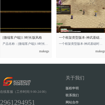
[微端客户端]1.9时长版风格
一个框架类型版本-神武基础时长版的，借鉴
产品名称：[微端客户端]1.9时长版风格 **** 本内容被作者隐藏 **** **** 本内容被
一个框架类型版本-神武基础时长版的**** 本内容被作者隐藏 ****，借鉴即可 金币
makegs
makeg
关于我们
版权申明
在线客服（工作时间:9:00-24:00）
联系我们
2961294951
网站合作