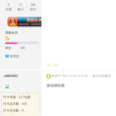
0
11
349
主题
帖子
积分
高级会员
积分
349
发消息
回复
a26621622
发表于 2022-11-26 11:51:40
|
显示全部楼层
据说很哇塞
打卡等级：Lv.7仙君
打卡总天数：416
打卡月天数：0