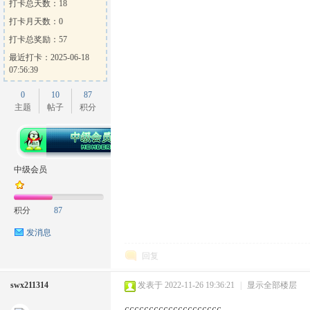
打卡总天数：18
打卡月天数：0
打卡总奖励：57
最近打卡：2025-06-18
07:56:39
0
10
87
主题
帖子
积分
中级会员
积分
87
发消息
回复
swx211314
发表于 2022-11-26 19:36:21
|
显示全部楼层