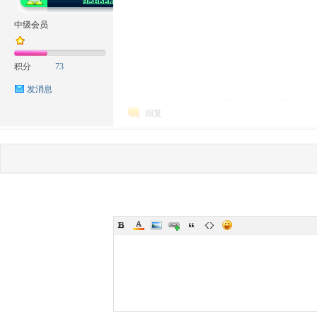
中级会员
积分
73
发消息
回复