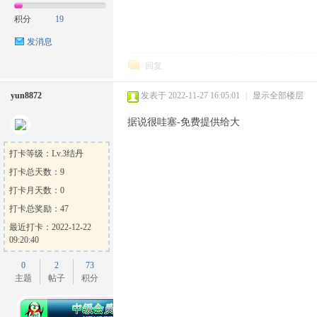
积分
19
发消息
回复
yun8872
发表于 2022-11-27 16:05:01
|
显示全部楼层
据说很哇塞-免费提供给大
打卡等级：Lv.3结丹
打卡总天数：9
打卡月天数：0
打卡总奖励：47
最近打卡：2022-12-22
09:20:40
0
2
73
主题
帖子
积分