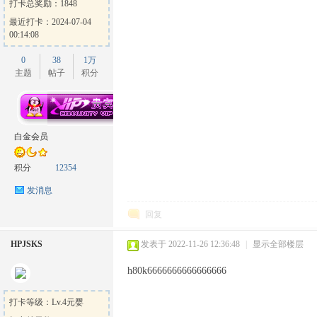
打卡总奖励：1848
最近打卡：2024-07-04
00:14:08
0
38
1万
主题
帖子
积分
白金会员
积分
12354
发消息
回复
HPJSKS
发表于 2022-11-26 12:36:48
|
显示全部楼层
h80k6666666666666666
打卡等级：Lv.4元婴