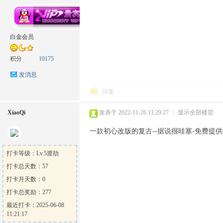
坛
白金会员
积分
10175
发消息
回复
XiaoQi
发表于 2022-11-26 11:29:27
|
显示全部楼层
一款初心改版的复古--据说很哇塞-免费提
打卡等级：Lv.5渡劫
打卡总天数：57
打卡月天数：0
打卡总奖励：277
最近打卡：2025-06-08
11:21:17