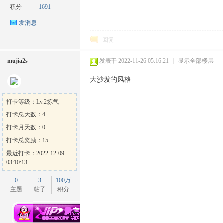
积分
1691
发消息
回复
mujia2s
发表于 2022-11-26 05:16:21
|
显示全部楼层
ow
大沙发的风格
打卡等级：Lv.2炼气
打卡总天数：4
打卡月天数：0
打卡总奖励：15
最近打卡：2022-12-09
03:10:13
官
0
3
100万
主题
帖子
积分