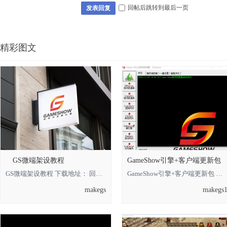
回帖后跳转到最后一页
发表回复
精彩图文
GS微端架设教程
GameShow引擎+客户端更新包
GS微端架设教程 下载地址： 回复可见 **** 本内容被作者隐藏 ****
GameShow引擎+客户端更新包 下载地址： 回复可见 **** 本内容被作者隐藏 **** *
makegs
makegs