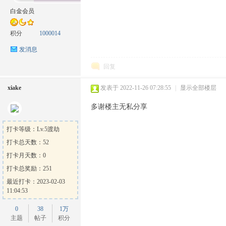
白金会员
积分
1000014
发消息
方
回复
xiake
发表于 2022-11-26 07:28:55
|
显示全部楼层
多谢楼主无私分享
打卡等级：Lv.5渡劫
打卡总天数：52
论
打卡月天数：0
打卡总奖励：251
最近打卡：2023-02-03
11:04:53
0
38
1万
主题
帖子
积分