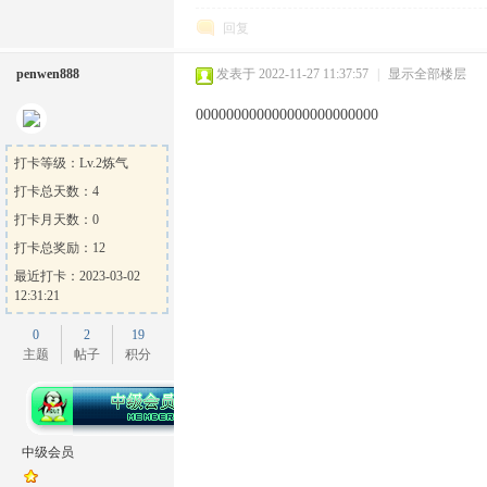
回复
penwen888
发表于 2022-11-27 11:37:57
|
显示全部楼层
000000000000000000000000
打卡等级：Lv.2炼气
打卡总天数：4
打卡月天数：0
打卡总奖励：12
最近打卡：2023-03-02
12:31:21
0
2
19
主题
帖子
积分
中级会员