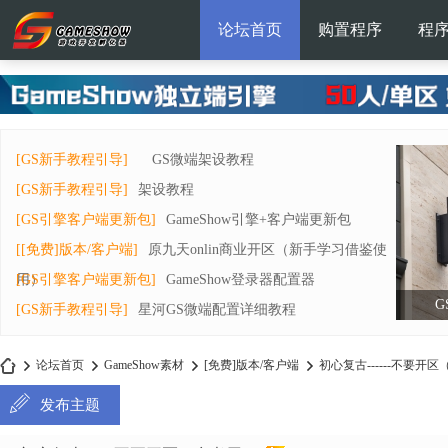
论坛首页
购置程序
程
[GS新手教程引导]
GS微端架设教程
[GS新手教程引导]
架设教程
[GS引擎客户端更新包]
GameShow引擎+客户端更新包
[[免费]版本/客户端]
原九天onlin商业开区（新手学习借鉴使
用）
[GS引擎客户端更新包]
GameShow登录器配置器
G
[GS新手教程引导]
星河GS微端配置详细教程
论坛首页
GameShow素材
[免费]版本/客户端
初心复古------不要开
发布主题