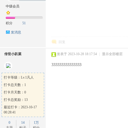
中级会员
积分
51
方
发消息
回复
传世小趴菜
发表于 2023-10-28 18:17:54
|
显示全部楼层
333333333333333
打卡等级：Lv.1凡人
打卡总天数：1
论
打卡月天数：0
打卡总奖励：13
最近打卡：2023-10-17
00:28:41
0
14
1万
主题
帖子
积分