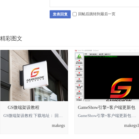
回帖后跳转到最后一页
发表回复
精彩图文
GS微端架设教程
GameShow引擎+客户端更新包
GS微端架设教程 下载地址： 回复可见 **** 本内容被作者隐藏 ****
GameShow引擎+客户端更新包 下载地址： 回复可见 **** 本内容被作者隐藏 **** *
makegs
makegs