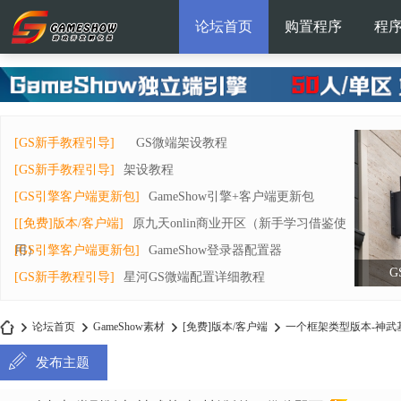
论坛首页
购置程序
程
[GS新手教程引导]
GS微端架设教程
[GS新手教程引导]
架设教程
[GS引擎客户端更新包]
GameShow引擎+客户端更新包
[[免费]版本/客户端]
原九天onlin商业开区（新手学习借鉴使
用）
[GS引擎客户端更新包]
GameShow登录器配置器
G
[GS新手教程引导]
星河GS微端配置详细教程
论坛首页
GameShow素材
[免费]版本/客户端
一个框架类型版本-神武基
发布主题