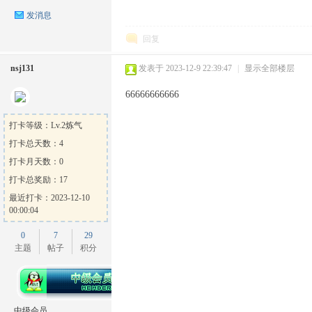
发消息
回复
nsj131
发表于 2023-12-9 22:39:47
|
显示全部楼层
66666666666
打卡等级：Lv.2炼气
打卡总天数：4
打卡月天数：0
打卡总奖励：17
最近打卡：2023-12-10
00:00:04
0
7
29
主题
帖子
积分
中级会员