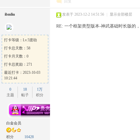
回复
ibmliu
发表于 2023-12-2 14:51:56
|
显示全部楼层
RE: 一个框架类型版本-神武基础时长版的，
打卡等级：Lv.5渡劫
打卡总天数：58
打卡月天数：0
打卡总奖励：271
最近打卡：2023-10-03
10:21:44
0
18
1万
主题
帖子
积分
白金会员
积分
10428