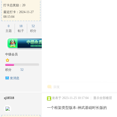
打卡总奖励：20
最近打卡：2024-11-27
08:15:04
0
18
52
主题
帖子
积分
中级会员
积分
52
发消息
回复
zj18518
发表于 2023-11-25 10:17:04
|
显示全部楼层
一个框架类型版本-神武基础时长版的