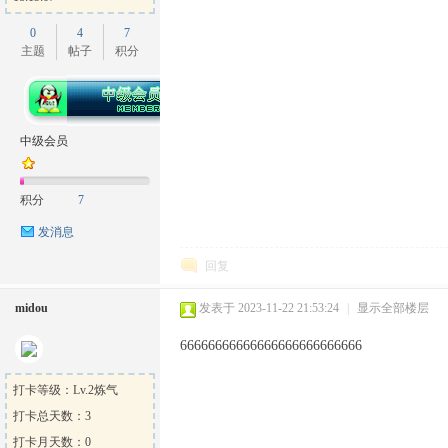
0
4
7
主题
帖子
积分
中级会员
积分
7
发消息
回复
midou
发表于 2023-11-22 21:53:24
|
显示全部楼层
66666666666666666666666666
打卡等级：Lv.2炼气
打卡总天数：3
打卡月天数：0