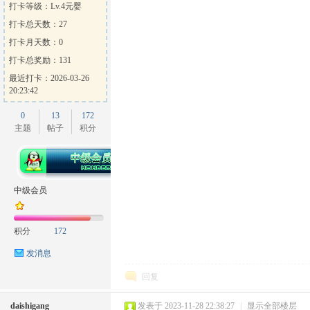
打卡等级：Lv.4元婴
打卡总天数：27
打卡月天数：0
打卡总奖励：131
最近打卡：2026-03-26
20:23:42
0
13
172
主题
帖子
积分
中级会员
积分
172
发消息
回复
daishigang
发表于 2023-11-28 22:38:27
|
显示全部楼层