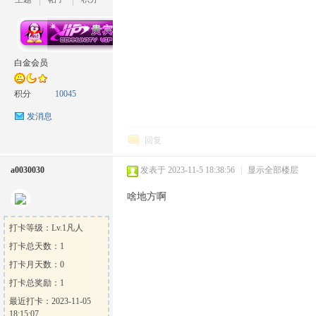
坛
白金会员
积分
10045
发消息
回复
a0030030
发表于 2023-11-5 18:38:56
|
显示全部楼层
啥地方啊
打卡等级：Lv.1凡人
打卡总天数：1
打卡月天数：0
打卡总奖励：1
最近打卡：2023-11-05
18:15:07