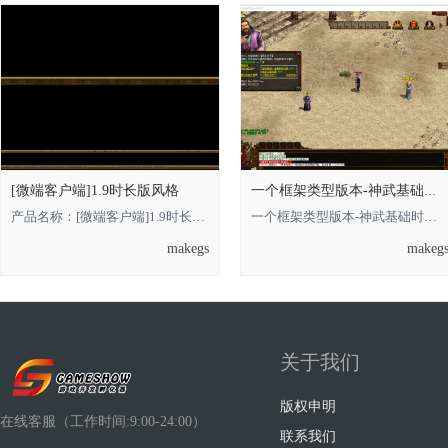
[微端客户端]1.9时长版风格
一个框架类型版本-神武基础时长版的，借鉴
产品名称：[微端客户端]1.9时长版风格 **** 本内容被作者隐藏 **** **** 本内容被
一个框架类型版本-神武基础时长版的**** 本内容被作者隐藏 ****，借鉴即可 金币
makegs
makeg
关于我们
版权申明
在线客服（工作时间:9:00-24:00）
联系我们