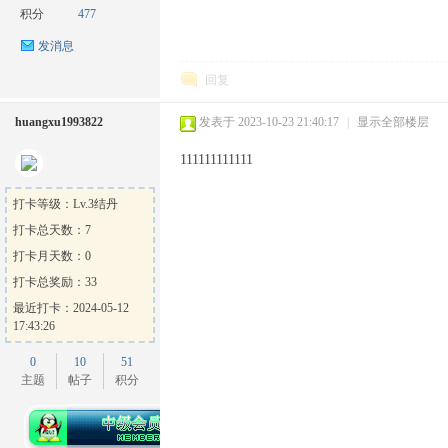
积分
477
发消息
回复
huangxu1993822
发表于 2023-10-23 21:40:17
|
显示全部楼层
ow
111111111111
打卡等级：Lv.3结丹
打卡总天数：7
打卡月天数：0
打卡总奖励：33
最近打卡：2024-05-12
17:43:26
官
0
10
51
主题
帖子
积分