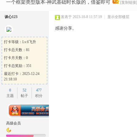
Ga
»
›
›
›
一个框架类型版本-神武基础时长版的，借鉴即可
[复制链接
谈心123
发表于 2023-10-8 11:57:19
|
显示全部楼层
感谢分享。
打卡等级：Lv.6飞升
打卡总天数：81
打卡月天数：0
me
打卡总奖励：351
最近打卡：2025-12-24
21:18:10
0
52
477
主题
帖子
积分
Sh
高级会员