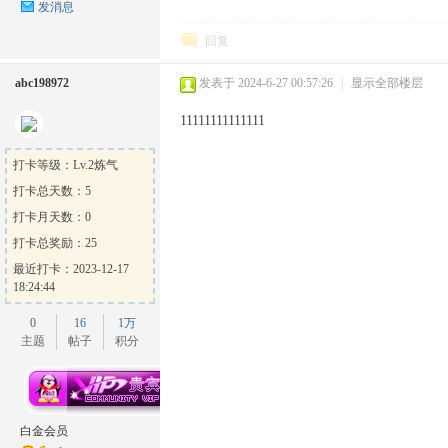
发消息
回复
abc198972
发表于 2024-6-27 00:57:26
|
显示全部楼层
11111111111111
打卡等级：Lv.2炼气
打卡总天数：5
打卡月天数：0
打卡总奖励：25
最近打卡：2023-12-17
18:24:44
0
16
1万
主题
帖子
积分
白金会员