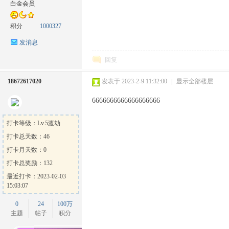
白金会员
积分
1000327
发消息
方
回复
18672617020
发表于 2023-2-9 11:32:00
|
显示全部楼层
6666666666666666666
打卡等级：Lv.5渡劫
打卡总天数：46
打卡月天数：0
论
打卡总奖励：132
最近打卡：2023-02-03
15:03:07
0
24
100万
主题
帖子
积分