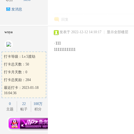
发消息
回复
wxya
发表于 2022-12-12 14:10:17
|
显示全部楼层
·111
ow
111111111111
打卡等级：Lv.5渡劫
打卡总天数：50
打卡月天数：0
打卡总奖励：284
最近打卡：2023-01-18
16:04:36
0
22
100万
官
主题
帖子
积分