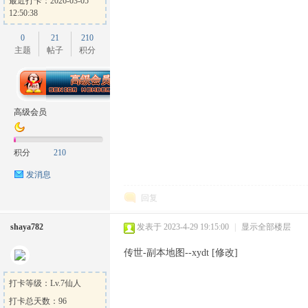
最近打卡：2026-03-05
12:50:38
0
21
210
主题
帖子
积分
高级会员
积分
210
发消息
回复
shaya782
发表于 2023-4-29 19:15:00
|
显示全部楼层
传世-副本地图--xydt [修改]
打卡等级：Lv.7仙人
打卡总天数：96