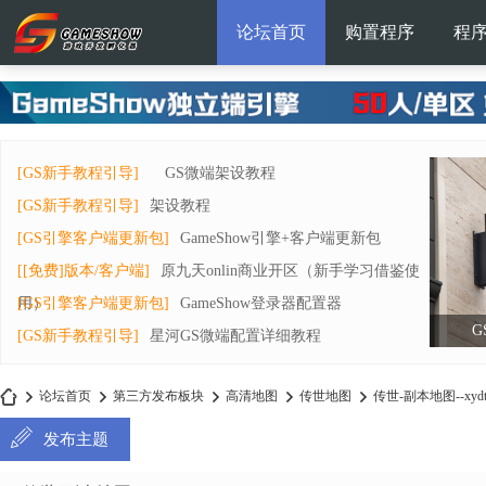
论坛首页
购置程序
程
[GS新手教程引导]
GS微端架设教程
[GS新手教程引导]
架设教程
[GS引擎客户端更新包]
GameShow引擎+客户端更新包
[[免费]版本/客户端]
原九天onlin商业开区（新手学习借鉴使
用）
[GS引擎客户端更新包]
GameShow登录器配置器
G
[GS新手教程引导]
星河GS微端配置详细教程
论坛首页
第三方发布板块
高清地图
传世地图
传世-副本地图--xyd
发布主题