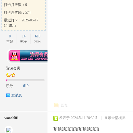
打卡月天数：0
打卡总奖励：574
最近打卡：2025-06-17
14:18:43
0
14
610
主题
帖子
积分
资深会员
积分
610
发消息
回复
woool001
发表于 2024-5-11 20:39:51
|
显示全部楼层
顶顶顶顶顶顶顶顶顶顶顶