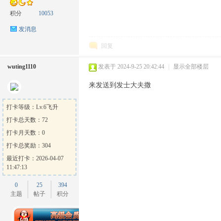
积分
10053
发消息
回复
wuting1110
发表于 2024-9-25 20:42:44
|
显示全部楼层
来发送到发士大夫撒
打卡等级：Lv.6飞升
打卡总天数：72
打卡月天数：0
打卡总奖励：304
最近打卡：2026-04-07
11:47:13
0
25
394
主题
帖子
积分