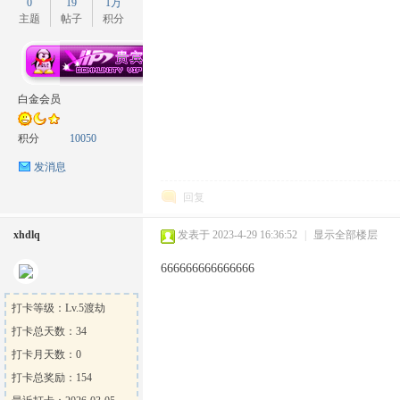
0
19
1万
主题
帖子
积分
白金会员
积分
10050
发消息
回复
xhdlq
发表于 2023-4-29 16:36:52
|
显示全部楼层
666666666666666
打卡等级：Lv.5渡劫
打卡总天数：34
打卡月天数：0
打卡总奖励：154