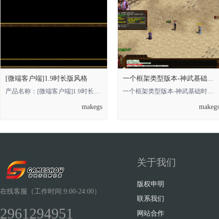
[微端客户端]1.9时长版风格
一个框架类型版本-神武基础时长版的，借鉴
产品名称：[微端客户端]1.9时长版风格 **** 本内容被作者隐藏 **** **** 本内容被
一个框架类型版本-神武基础时长版的**** 本内容被作者隐藏 ****，借鉴即可 金币
makegs
makeg
关于我们
版权申明
在线客服（工作时间:9:00-24:00）
联系我们
2961294951
网站合作