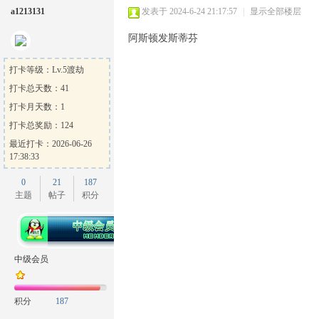
a1213131
发表于 2024-6-24 21:17:57
|
显示全部楼层
阿斯顿发斯蒂芬
打卡等级：Lv.5渡劫
打卡总天数：41
打卡月天数：1
打卡总奖励：124
最近打卡：2026-06-26
17:38:33
0
21
187
主题
帖子
积分
中级会员
积分
187