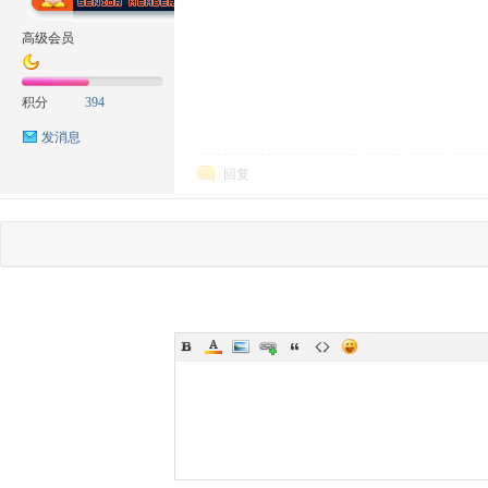
高级会员
积分
394
发消息
回复