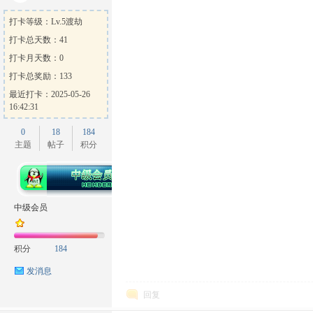
打卡等级：Lv.5渡劫
打卡总天数：41
打卡月天数：0
打卡总奖励：133
最近打卡：2025-05-26
16:42:31
0
18
184
主题
帖子
积分
中级会员
积分
184
发消息
回复