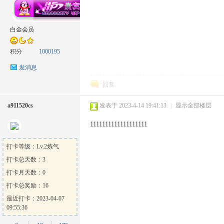
坛
白金会员
积分
1000195
发消息
回复
a911520cs
发表于 2023-4-14 19:41:13
|
显示全部楼层
1111111111111111111
打卡等级：Lv.2炼气
打卡总天数：3
打卡月天数：0
打卡总奖励：16
最近打卡：2023-04-07
09:55:36