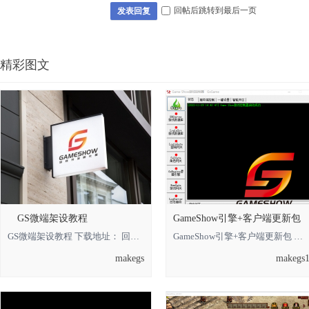
回帖后跳转到最后一页
发表回复
精彩图文
GS微端架设教程
GameShow引擎+客户端更新包
GS微端架设教程 下载地址： 回复可见 **** 本内容被作者隐藏 ****
GameShow引擎+客户端更新包 下载地址： 回复可见 **** 本内容被作者隐藏 **** *
makegs
makegs