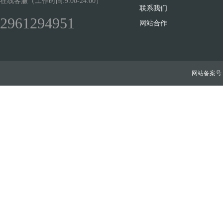
在线客服（工作时间:9:00-24:00）
联系我们
2961294951
网站合作
网站备案号