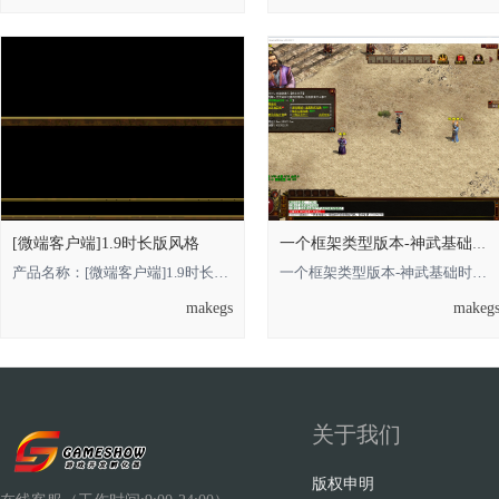
[微端客户端]1.9时长版风格
一个框架类型版本-神武基础时长版的，借鉴
产品名称：[微端客户端]1.9时长版风格 **** 本内容被作者隐藏 **** **** 本内容被
一个框架类型版本-神武基础时长版的**** 本内容被作者隐藏 ****，借鉴即可 金币
makegs
makeg
关于我们
版权申明