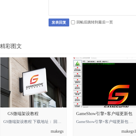
回帖后跳转到最后一页
发表回复
精彩图文
GS微端架设教程
GameShow引擎+客户端更新包
GS微端架设教程 下载地址： 回复可见 **** 本内容被作者隐藏 ****
GameShow引擎+客户端更新包 下载地址： 回复可见 **** 本内容被作者隐藏 **** *
makegs
makegs