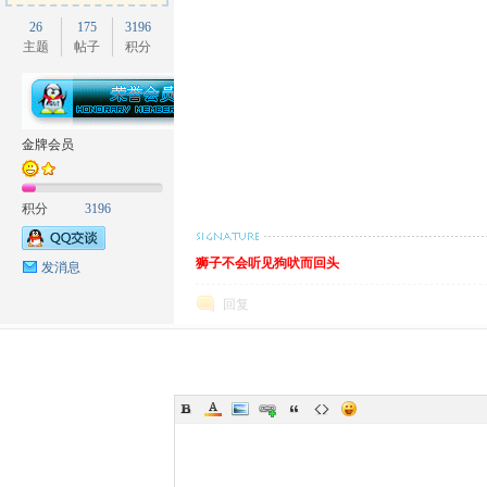
26
175
3196
主题
帖子
积分
坛
金牌会员
积分
3196
狮子不会听见狗吠而回头
发消息
回复