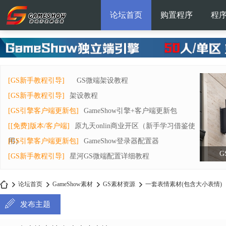
论坛首页
购置程序
程
[GS新手教程引导]
GS微端架设教程
[GS新手教程引导]
架设教程
[GS引擎客户端更新包]
GameShow引擎+客户端更新包
[[免费]版本/客户端]
原九天onlin商业开区（新手学习借鉴使
用）
[GS引擎客户端更新包]
GameShow登录器配置器
G
[GS新手教程引导]
星河GS微端配置详细教程
论坛首页
GameShow素材
GS素材资源
一套表情素材(包含大小表情)
发布主题