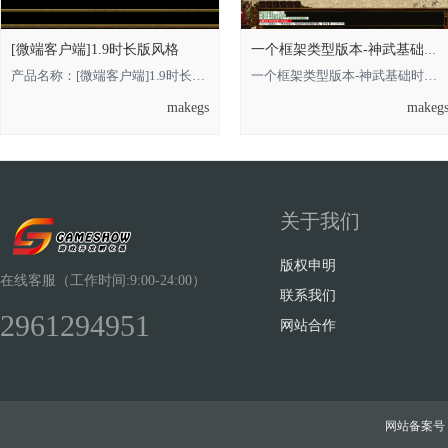
[微端客户端]1.9时长版风格
一个框架类型版本-神武基础时长版的，借鉴
坛
产品名称：[微端客户端]1.9时长版风格 **** 本内容被作者隐藏 **** **** 本内容被
一个框架类型版本-神武基础时长版的**** 本内容被作者隐藏 ****，借鉴即可 金币
makegs
makeg
关于我们
版权申明
在线客服（工作时间:9:00-24:00）
联系我们
2961294951
网站合作
网站备案号