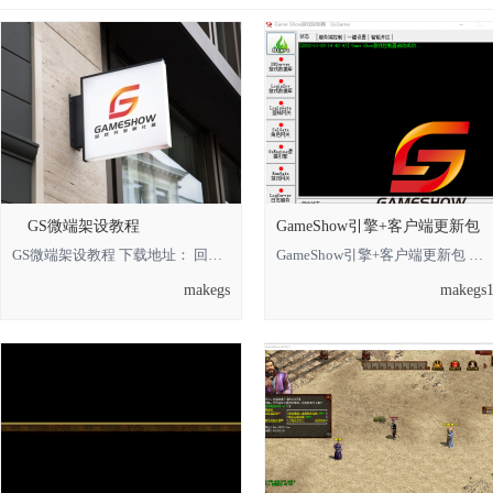
方
GS微端架设教程
GameShow引擎+客户端更新包
GS微端架设教程 下载地址： 回复可见 **** 本内容被作者隐藏 ****
GameShow引擎+客户端更新包 下载地址： 回复可见 **** 本内容被作者隐藏 **** *
makegs
makegs
论