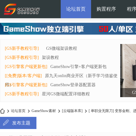
论坛首页
购置程序
程
[GS新手教程引导]
GS微端架设教程
[GS新手教程引导]
架设教程
[GS引擎客户端更新包]
GameShow引擎+客户端更新包
[[免费]版本/客户端]
原九天onlin商业开区（新手学习借鉴使
用）
[GS引擎客户端更新包]
GameShow登录器配置器
G
[GS新手教程引导]
星河GS微端配置详细教程
论坛首页
GameShow素材
[云端版本库]
[ 单职业无限刀] 变形金刚、
发布主题