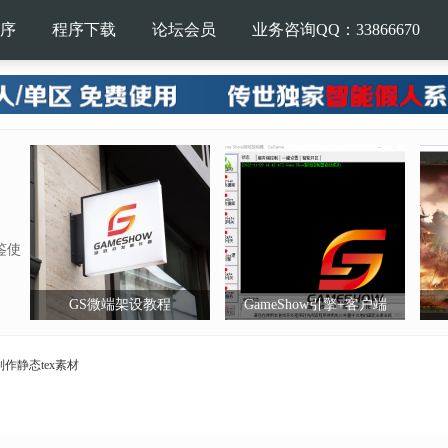
序
程序下载
论坛会员
业务咨询QQ：33866670
鉴使
GS微端架设教程
GameShow引擎+客户端
制作静态tex素材