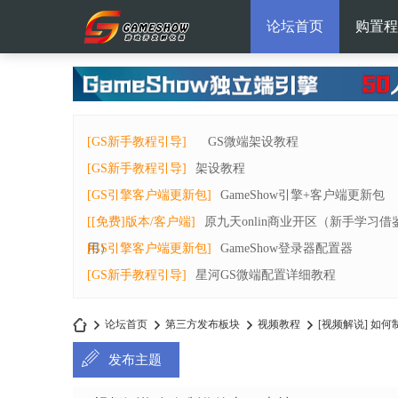
论坛首页
购置程
[GS新手教程引导]
GS微端架设教程
[GS新手教程引导]
架设教程
[GS引擎客户端更新包]
GameShow引擎+客户端更新包
[[免费]版本/客户端]
原九天onlin商业开区（新手学习借
用）
[GS引擎客户端更新包]
GameShow登录器配置器
[GS新手教程引导]
星河GS微端配置详细教程
论坛首页
第三方发布板块
视频教程
[视频解说] 如何
发布主题