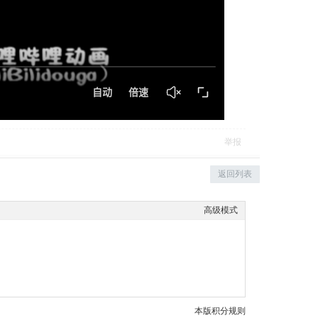
举报
返回列表
高级模式
本版积分规则