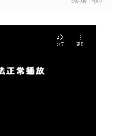
查看:
5891
|
回复:
0