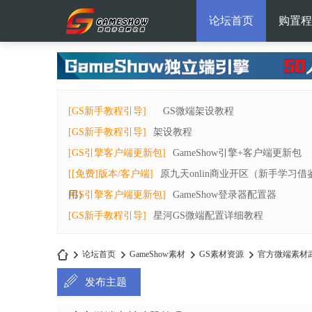
论坛首页
购置程
[GS新手教程引导]
GS微端架设教程
[GS新手教程引导]
架设教程
[GS引擎客户端更新包]
GameShow引擎+客户端更新包
[[免费]版本/客户端]
原九天onlin商业开区（新手学习借
用）
[GS引擎客户端更新包]
GameShow登录器配置器
[GS新手教程引导]
星河GS微端配置详细教程
论坛首页
GameShow素材
GS素材资源
官方微端素材
发布主题