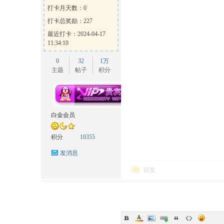
打卡月天数：0
打卡总奖励：227
最近打卡：2024-04-17
11:34:10
0
32
1万
主题
帖子
积分
白金会员
积分
10355
发消息
回复