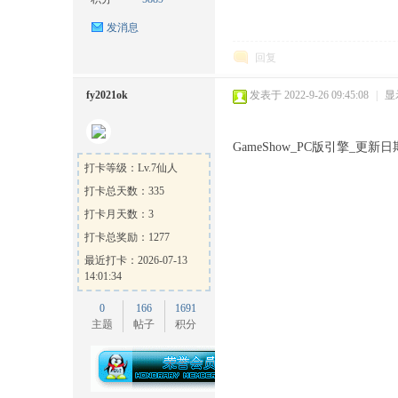
发消息
回复
fy2021ok
发表于 2022-9-26 09:45:08
|
显
ow
GameShow_PC版引擎_更新日期2
打卡等级：Lv.7仙人
打卡总天数：335
打卡月天数：3
打卡总奖励：1277
最近打卡：2026-07-13
14:01:34
0
166
1691
官
主题
帖子
积分