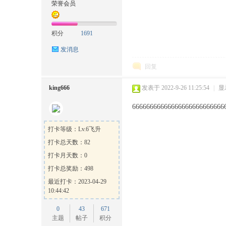
荣誉会员
积分
1691
发消息
方
回复
king666
发表于 2022-9-26 11:25:54
|
显
66666666666666666666666666
打卡等级：Lv.6飞升
打卡总天数：82
论
打卡月天数：0
打卡总奖励：498
最近打卡：2023-04-29
10:44:42
0
43
671
主题
帖子
积分