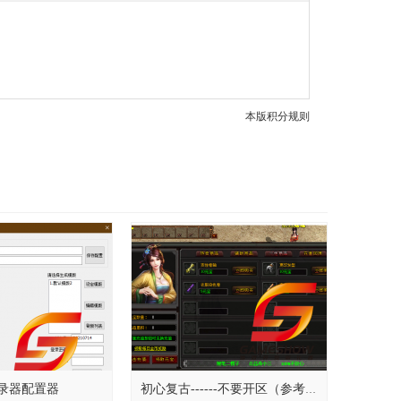
本版积分规则
w登录器配置器
初心复古------不要开区（参考用）