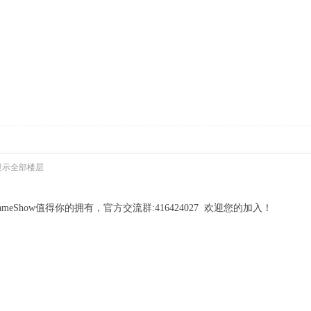
显示全部楼层
eShow值得你的拥有，官方交流群:416424027 欢迎您的加入！