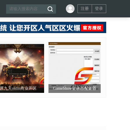
注册
登录
原九天onlin商业开区
GameShow登录器配置器