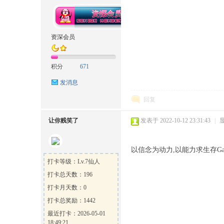
坛
资深会员
积分
671
发消息
回复
让你贱笑了
发表于 2022-10-12 23:31:43
|
以信念为动力,以能力求生存Gam
打卡等级：Lv.7仙人
打卡总天数：196
打卡月天数：0
打卡总奖励：1442
最近打卡：2026-05-01
18:49:21