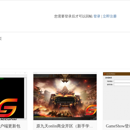
您需要登录后才可以回帖
登录
|
立即注册
页
+客户端更新包
GameSho
原九天onlin商业开区（新手学习借鉴使用）