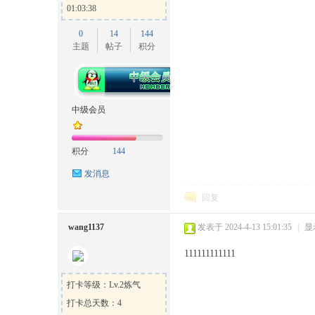
01:03:38
0
14
144
主题
帖子
积分
中级会员
积分
144
发消息
回复
wang1137
发表于 2024-4-13 15:01:35
|
显
111111111111
打卡等级：Lv.2炼气
打卡总天数：4