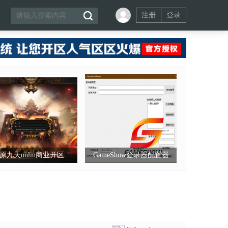
注册
登录
原九天onlin商业开区
GameShow登录器配置器