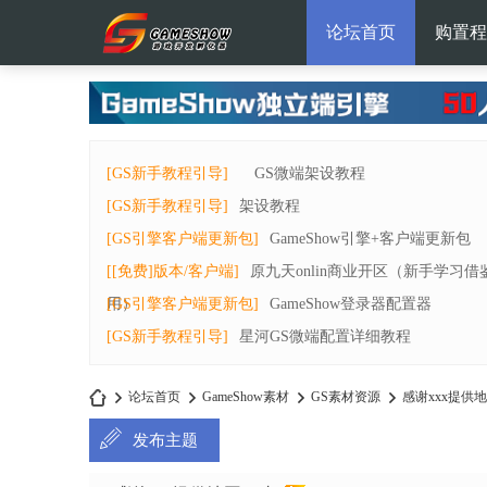
论坛首页
购置程
[GS新手教程引导]
GS微端架设教程
[GS新手教程引导]
架设教程
[GS引擎客户端更新包]
GameShow引擎+客户端更新包
[[免费]版本/客户端]
原九天onlin商业开区（新手学习借
用）
[GS引擎客户端更新包]
GameShow登录器配置器
[GS新手教程引导]
星河GS微端配置详细教程
论坛首页
GameShow素材
GS素材资源
感谢xxx提供
发布主题