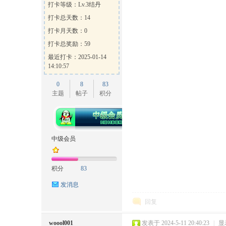
打卡等级：Lv.3结丹
打卡总天数：14
打卡月天数：0
打卡总奖励：59
最近打卡：2025-01-14
14:10:57
0
8
83
主题
帖子
积分
中级会员
积分
83
发消息
回复
woool001
发表于 2024-5-11 20:40:23
|
显