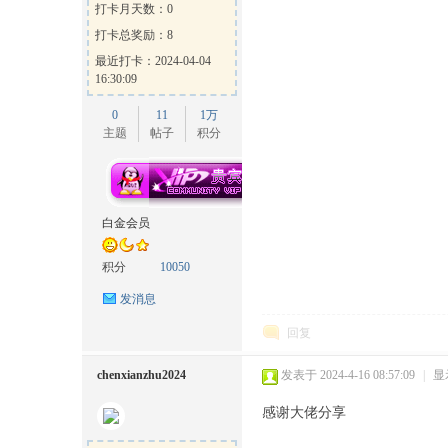
打卡月天数：0
打卡总奖励：8
最近打卡：2024-04-04
16:30:09
0
11
1万
主题
帖子
积分
白金会员
积分
10050
发消息
回复
chenxianzhu2024
发表于 2024-4-16 08:57:09
|
显
感谢大佬分享