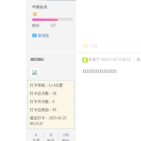
中级会员
积分
127
方
发消息
回复
6852862
发表于 2024-3-20 15:40:12
|
显
111111111111111111
打卡等级：Lv.4元婴
打卡总天数：28
论
打卡月天数：0
打卡总奖励：95
最近打卡：2025-02-25
09:23:47
0
31
156
主题
帖子
积分