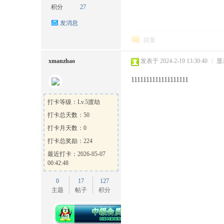
积分
27
发消息
回复
xmanzhao
发表于 2024-2-19 13:30:40
|
显
ow
1111111111111111111
打卡等级：Lv.5渡劫
打卡总天数：50
打卡月天数：0
打卡总奖励：224
最近打卡：2026-05-07
00:42:48
官
0
17
127
主题
帖子
积分