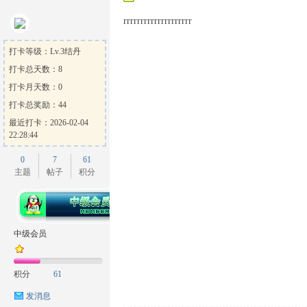
rrrrrrrrrrrrrrrrrrrr
打卡等级：Lv.3结丹
打卡总天数：8
方
打卡月天数：0
打卡总奖励：44
最近打卡：2026-02-04
22:28:44
0
7
61
主题
帖子
积分
论
中级会员
积分
61
发消息