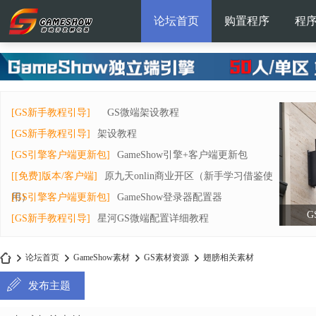
论坛首页
购置程序
程
[GS新手教程引导]
GS微端架设教程
[GS新手教程引导]
架设教程
[GS引擎客户端更新包]
GameShow引擎+客户端更新包
[[免费]版本/客户端]
原九天onlin商业开区（新手学习借鉴使
用）
[GS引擎客户端更新包]
GameShow登录器配置器
G
[GS新手教程引导]
星河GS微端配置详细教程
论坛首页
GameShow素材
GS素材资源
翅膀相关素材
发布主题