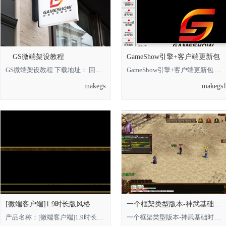
GS微端架设教程
GameShow引擎+客户端更新包
GS微端架设教程 下载地址： 回复可见 **** 本内容被作者隐藏 ****
GameShow引擎+客户端更新包 下载地址： 回复可见 **** 本内容被作者隐藏 **** *
makegs
makegs
[微端客户端]1.9时长版风格
一个框架类型版本-神武基础时长版的，借鉴
产品名称：[微端客户端]1.9时长版风格 **** 本内容被作者隐藏 **** **** 本内容被
一个框架类型版本-神武基础时长版的**** 本内容被作者隐藏 ****，借鉴即可 金币