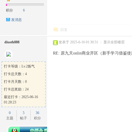
积分
6
发消息
回复
dixoth888
发表于 2025-6-16 01:30:51
|
显示全部楼层
RE: 原九天onlin商业开区（新手学习借鉴使
打卡等级：Lv.2炼气
打卡总天数：4
打卡月天数：0
打卡总奖励：24
最近打卡：2025-06-16
01:28:23
0
5
36
主题
帖子
积分