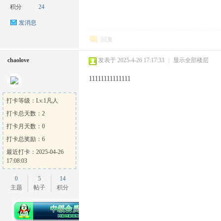
积分
24
发消息
回复
chaolove
发表于 2025-4-26 17:17:33
|
显示全部楼层
ow
11111111111111
打卡等级：Lv.1凡人
打卡总天数：2
打卡月天数：0
打卡总奖励：6
最近打卡：2025-04-26
17:08:03
官
0
5
14
主题
帖子
积分