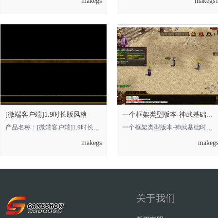
makegs
makegs
[微端客户端]1.9时长版风格
一个框架类型版本-神武基础时长版的，借鉴
产品名称：[微端客户端]1.9时长版风格 **** 本内容被作者隐藏 **** **** 本内容被
一个框架类型版本-神武基础时长版的**** 本内容被作者隐藏 ****，借鉴即可 金币
makegs
makeg
关于我们