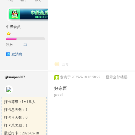
坛
中级会员
积分
55
发消息
回复
jjkuaipao007
发表于 2025-5-18 16:58:27
|
显示全部楼层
好东西
good
打卡等级：Lv.1凡人
打卡总天数：1
打卡月天数：0
打卡总奖励：1
最近打卡：2025-05-18