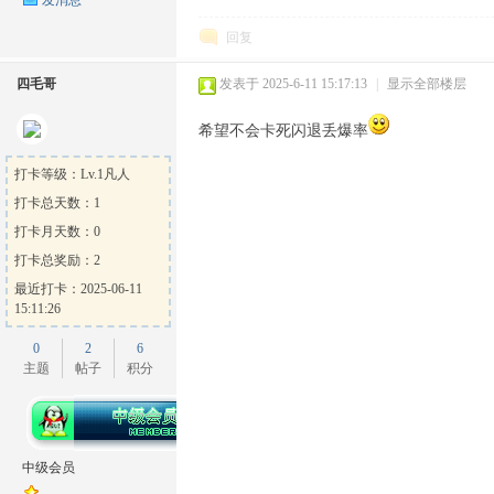
回复
四毛哥
发表于 2025-6-11 15:17:13
|
显示全部楼层
希望不会卡死闪退丢爆率
打卡等级：Lv.1凡人
打卡总天数：1
打卡月天数：0
打卡总奖励：2
最近打卡：2025-06-11
15:11:26
0
2
6
主题
帖子
积分
中级会员