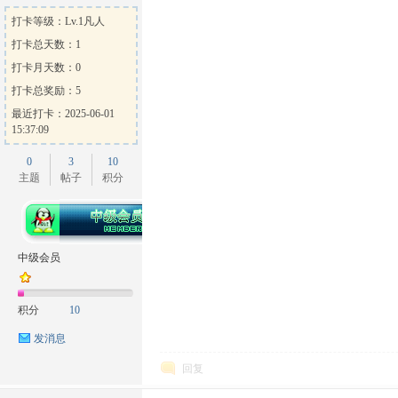
打卡等级：Lv.1凡人
打卡总天数：1
打卡月天数：0
打卡总奖励：5
最近打卡：2025-06-01
15:37:09
0
3
10
主题
帖子
积分
中级会员
积分
10
发消息
回复