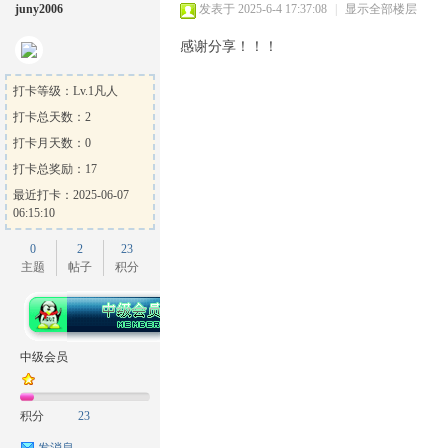
juny2006
发表于 2025-6-4 17:37:08
|
显示全部楼层
感谢分享！！！
打卡等级：Lv.1凡人
打卡总天数：2
打卡月天数：0
打卡总奖励：17
最近打卡：2025-06-07
06:15:10
0
2
23
主题
帖子
积分
中级会员
积分
23
发消息