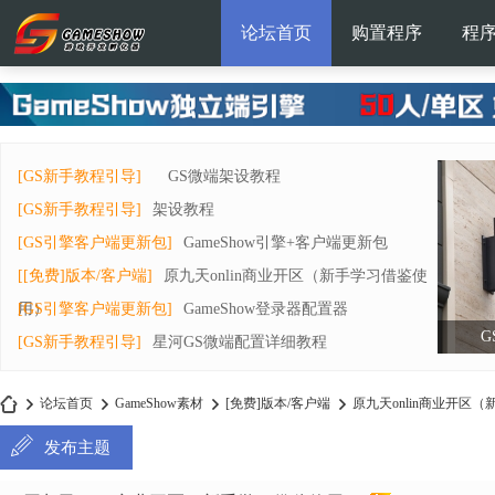
论坛首页
购置程序
程
[GS新手教程引导]
GS微端架设教程
[GS新手教程引导]
架设教程
[GS引擎客户端更新包]
GameShow引擎+客户端更新包
[[免费]版本/客户端]
原九天onlin商业开区（新手学习借鉴使
用）
[GS引擎客户端更新包]
GameShow登录器配置器
G
[GS新手教程引导]
星河GS微端配置详细教程
论坛首页
GameShow素材
[免费]版本/客户端
原九天onlin商业开区（
发布主题