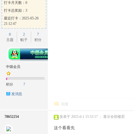
打卡月天数：0
打卡总奖励：3
最近打卡：2025-05-26
21:12:47
0
2
7
主题
帖子
积分
中级会员
积分
7
发消息
回复
78652254
发表于 2025-6-1 15:53:17
|
显示全部楼层
这个看看先