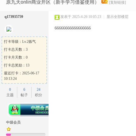
Ga
»
›
›
›
原九天onlin商业开区（新手学习借鉴使用）
[复制链接]
q173935759
发表于 2025-4-26 10:05:23
|
显示全部楼层
66666666666666666
打卡等级：Lv.2炼气
打卡总天数：3
打卡月天数：0
me
打卡总奖励：13
最近打卡：2025-06-17
10:13:24
0
6
24
主题
帖子
积分
Sh
中级会员