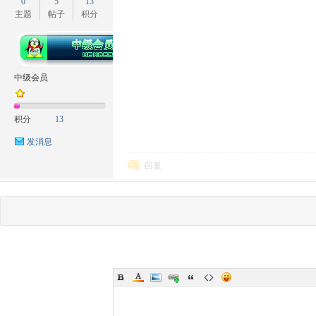
0
5
13
主题
帖子
积分
中级会员
积分
13
发消息
回复