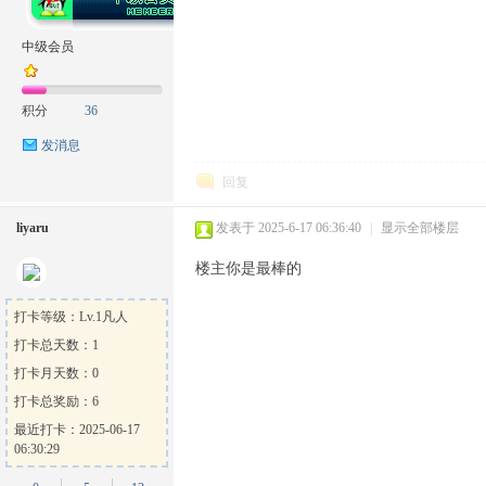
中级会员
积分
36
发消息
回复
liyaru
发表于 2025-6-17 06:36:40
|
显示全部楼层
楼主你是最棒的
打卡等级：Lv.1凡人
打卡总天数：1
打卡月天数：0
打卡总奖励：6
最近打卡：2025-06-17
06:30:29