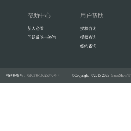
帮助中心
用户帮助
新人必看
授权咨询
问题反映与咨询
授权咨询
签约咨询
网站备案号：
浙ICP备16025340号-4
©Copyright ©2015-2035
GameSho