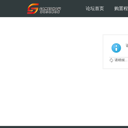
论坛首页
购置程
请稍候...