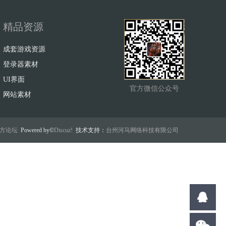
精品资源
成套游戏资源
登录器素材
UI界面
官方微信公众号
网站素材
w官方论坛
Powered by©
Discuz!
技术支持：
台州河马网络科技有限公司