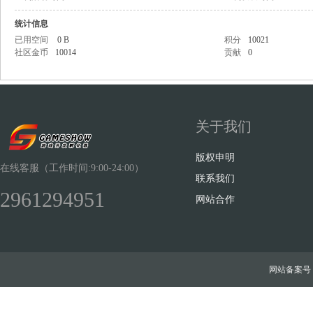
统计信息
已用空间
0 B
积分
10021
社区金币
10014
贡献
0
Sh
关于我们
版权申明
在线客服（工作时间:9:00-24:00）
联系我们
2961294951
网站合作
ow
网站备案号