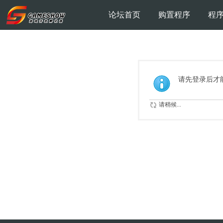
论坛首页
购置程序
程
请先登录后才
请稍候...