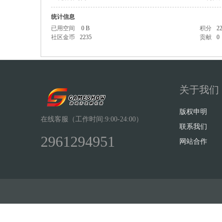
统计信息
已用空间
0 B
积分
2
社区金币
2235
贡献
0
Sh
关于我们
版权申明
在线客服（工作时间:9:00-24:00）
联系我们
2961294951
网站合作
ow