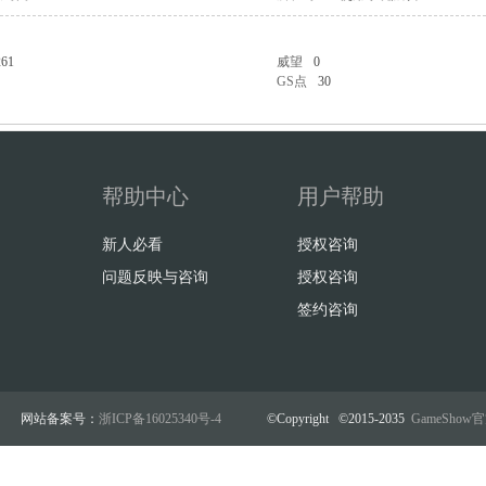
261
威望
0
GS点
30
帮助中心
用户帮助
新人必看
授权咨询
问题反映与咨询
授权咨询
签约咨询
网站备案号：
浙ICP备16025340号-4
©Copyright ©2015-2035
GameSho