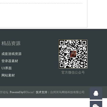
精品资源
成套游戏资源
登录器素材
UI界面
官方微信公众号
网站素材
w官方论坛
Powered by©
Discuz!
技术支持：
台州河马网络科技有限公司