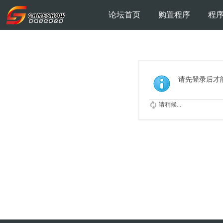
论坛首页
购置程序
程
请先登录后才
请稍候...