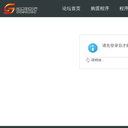
论坛首页
购置程序
程
请先登录后才
请稍候...