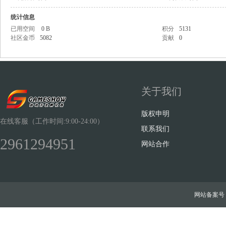
统计信息
已用空间
0 B
积分
5131
社区金币
5082
贡献
0
Sh
关于我们
版权申明
在线客服（工作时间:9:00-24:00）
联系我们
2961294951
网站合作
ow
网站备案号