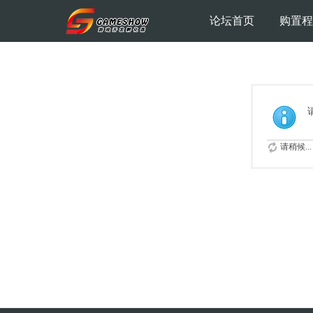
论坛首页
购置程
请稍候...