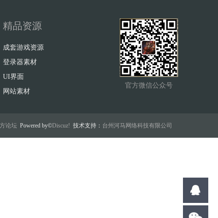
精品资源
成套游戏资源
登录器素材
UI界面
官方微信公众号
网站素材
w官方论坛
Powered by©
Discuz!
技术支持：
台州河马网络科技有限公司