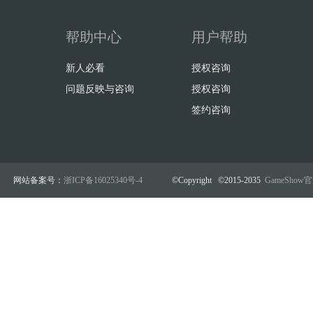
帮助中心
用户帮助
新人必看
授权咨询
问题反映与咨询
授权咨询
签约咨询
网站备案号：
浙ICP备16025340号-4
©Copyright ©2015-2035
GameSho