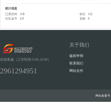
统计信息
已用空间
0 B
积分
152
社区金币
135
贡献
0
Sh
关于我们
版权申明
在线客服（工作时间:9:00-24:00）
联系我们
2961294951
网站合作
ow
网站备案号