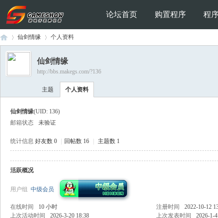
论坛首页
购置程序
程
仙剑情缘
个人资料
仙剑情缘
http://bbs.makegs.com/?136
Ga
›
›
主题
个人资料
仙剑情缘
(UID: 136)
邮箱状态
未验证
统计信息
好友数 0
|
回帖数 16
|
主题数 1
活跃概况
me
用户组
中级会员
在线时间
10 小时
注册时间
2022-10-12 1
上次活动时间
2026-3-20 18:38
上次发表时间
2026-1-4