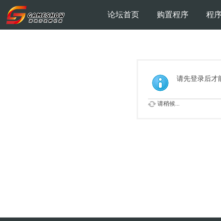
论坛首页
购置程序
程
请先登录后才
请稍候...