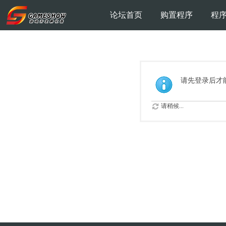
论坛首页
购置程序
程
请先登录后才
请稍候...