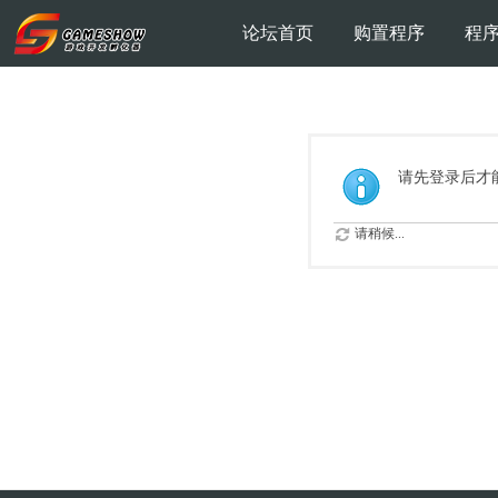
论坛首页
购置程序
程
请先登录后才
请稍候...