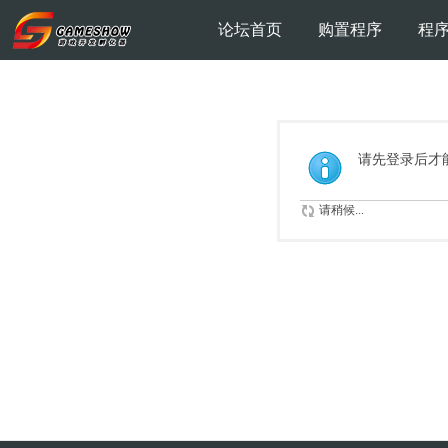
论坛首页
购置程序
程
请先登录后才
请稍候...