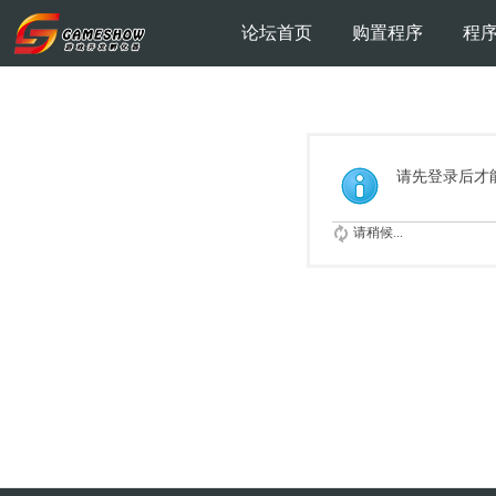
论坛首页
购置程序
程
请先登录后才
请稍候...