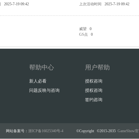
问
2025-7-19 09:42
上次活动时间
2025-7-19 09:42
威望
0
GS点
0
帮助中心
用户帮助
新人必看
授权咨询
问题反映与咨询
授权咨询
签约咨询
网站备案号：
浙ICP备16025340号-4
©Copyright ©2015-2035
GameSho