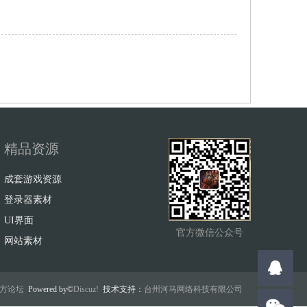
精品资源
成套游戏资源
登录器素材
UI界面
官方微信公众号
网站素材
w官方论坛
Powered by©
Discuz!
技术支持：
台州河马网络科技有限公司