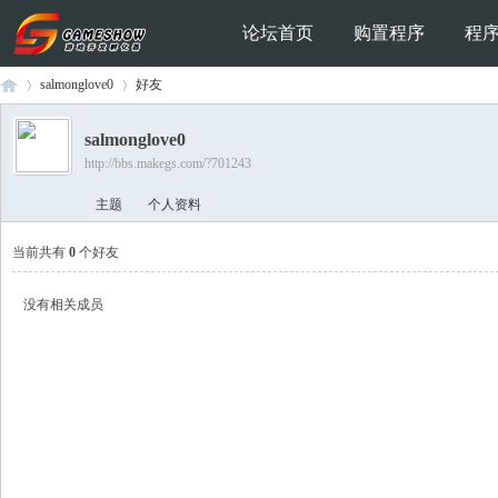
论坛首页
购置程序
程
salmonglove0
好友
salmonglove0
http://bbs.makegs.com/?701243
Ga
›
›
主题
个人资料
当前共有
0
个好友
没有相关成员
me