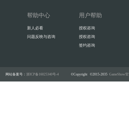
帮助中心
用户帮助
新人必看
授权咨询
问题反映与咨询
授权咨询
签约咨询
网站备案号：
浙ICP备16025340号-4
©Copyright ©2015-2035
GameSho