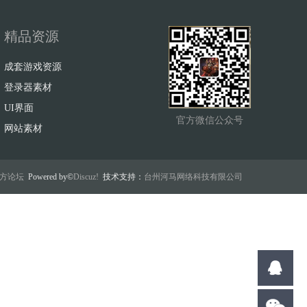
精品资源
成套游戏资源
登录器素材
UI界面
官方微信公众号
网站素材
w官方论坛
Powered by©
Discuz!
技术支持：
台州河马网络科技有限公司