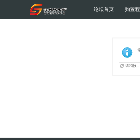
论坛首页
购置程
请稍候...