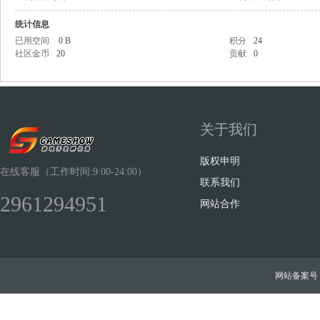
统计信息
已用空间
0 B
积分
24
社区金币
20
贡献
0
Sh
关于我们
版权申明
在线客服（工作时间:9:00-24:00）
联系我们
2961294951
网站合作
ow
网站备案号