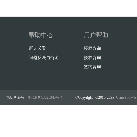
帮助中心
用户帮助
新人必看
授权咨询
问题反映与咨询
授权咨询
签约咨询
网站备案号：
浙ICP备16025340号-4
©Copyright ©2015-2035
GameSho