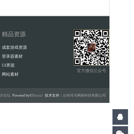
精品资源
成套游戏资源
登录器素材
UI界面
官方微信公众号
网站素材
w官方论坛
Powered by©
Discuz!
技术支持：
台州河马网络科技有限公司