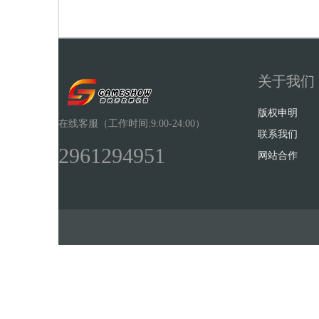
关于我们
Sh
版权申明
在线客服（工作时间:9:00-24:00）
联系我们
2961294951
网站合作
ow