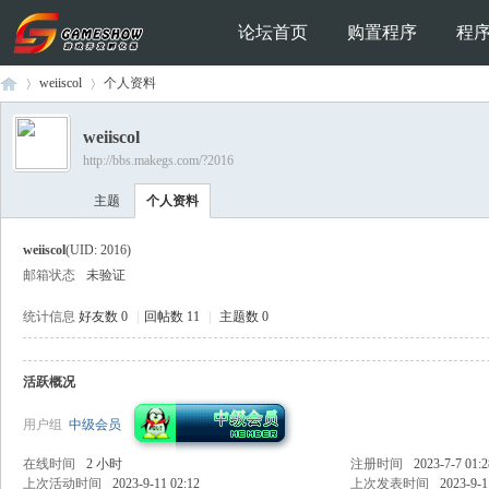
论坛首页
购置程序
程
weiiscol
个人资料
weiiscol
http://bbs.makegs.com/?2016
Ga
›
›
主题
个人资料
weiiscol
(UID: 2016)
邮箱状态
未验证
统计信息
好友数 0
|
回帖数 11
|
主题数 0
活跃概况
me
用户组
中级会员
在线时间
2 小时
注册时间
2023-7-7 01:2
上次活动时间
2023-9-11 02:12
上次发表时间
2023-9-1