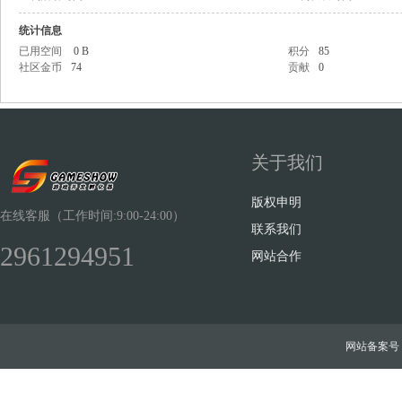
统计信息
已用空间
0 B
积分
85
社区金币
74
贡献
0
Sh
关于我们
版权申明
在线客服（工作时间:9:00-24:00）
联系我们
2961294951
网站合作
ow
网站备案号