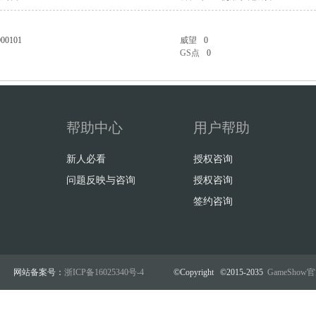
000101
威望
0
GS点
0
帮助中心
用户帮助
新人必看
授权咨询
问题反映与咨询
授权咨询
签约咨询
网站备案号：
浙ICP备16025340号-4
©Copyright ©2015-2035
GameSho