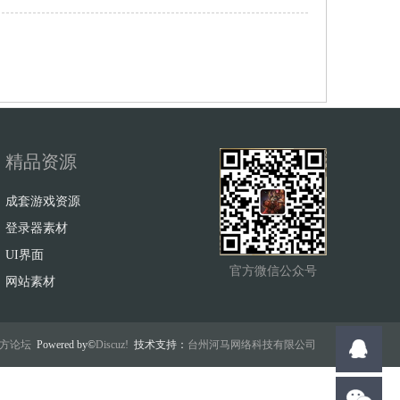
精品资源
成套游戏资源
登录器素材
UI界面
官方微信公众号
网站素材
w官方论坛
Powered by©
Discuz!
技术支持：
台州河马网络科技有限公司