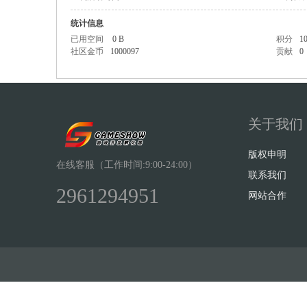
统计信息
已用空间
0 B
积分
1
社区金币
1000097
贡献
0
Sh
关于我们
版权申明
在线客服（工作时间:9:00-24:00）
联系我们
2961294951
网站合作
ow