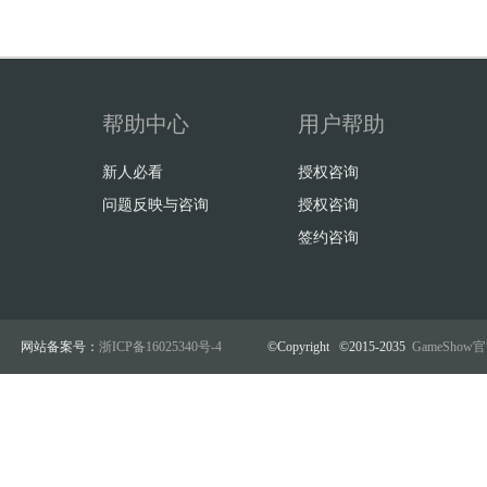
帮助中心
用户帮助
新人必看
授权咨询
问题反映与咨询
授权咨询
签约咨询
网站备案号：
浙ICP备16025340号-4
©Copyright ©2015-2035
GameSho