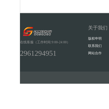
关于我们
Sh
版权申明
在线客服（工作时间:9:00-24:00）
联系我们
2961294951
网站合作
ow