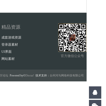
精品资源
成套游戏资源
登录器素材
UI界面
官方微信公众号
网站素材
w官方论坛
Powered by©
Discuz!
技术支持：
台州河马网络科技有限公司