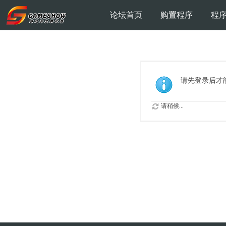
论坛首页
购置程序
程
请先登录后才
请稍候...