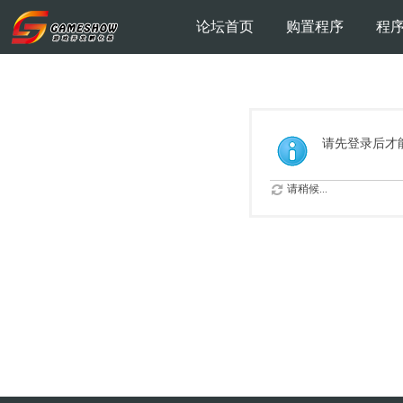
论坛首页
购置程序
程
请先登录后才
请稍候...