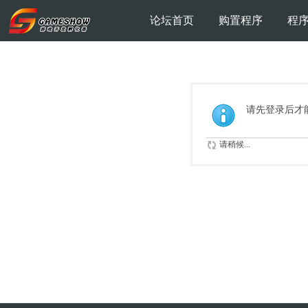
论坛首页
购置程序
程
请先登录后才
请稍候...