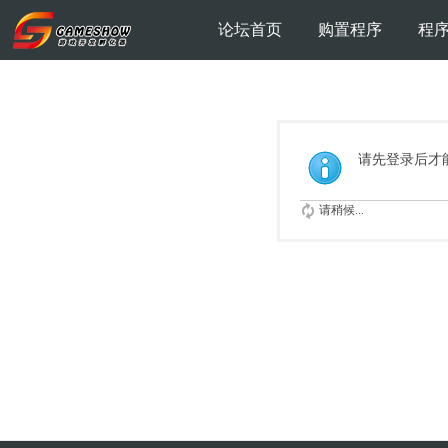
论坛首页
购置程序
程
请先登录后才
请稍候...