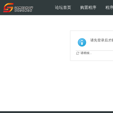
论坛首页
购置程序
程
请先登录后才
请稍候...