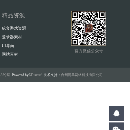
精品资源
成套游戏资源
登录器素材
UI界面
官方微信公众号
网站素材
w官方论坛
Powered by©
Discuz!
技术支持：
台州河马网络科技有限公司