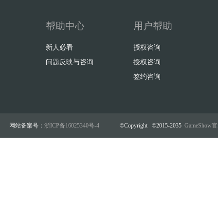
帮助中心
用户帮助
新人必看
授权咨询
问题反映与咨询
授权咨询
签约咨询
网站备案号：
浙ICP备16025340号-4
©Copyright ©2015-2035
GameSho