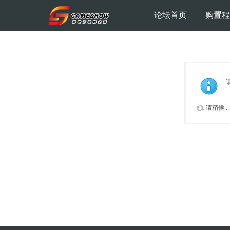
论坛首页
购置程
请稍候...