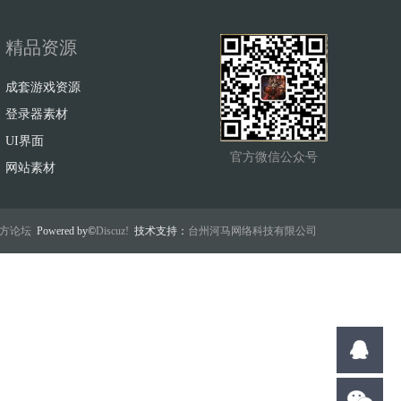
精品资源
成套游戏资源
登录器素材
UI界面
官方微信公众号
网站素材
w官方论坛
Powered by©
Discuz!
技术支持：
台州河马网络科技有限公司