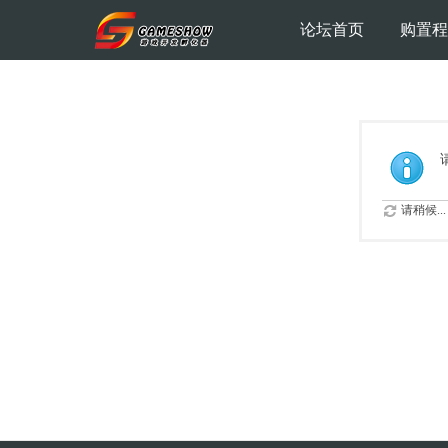
论坛首页
购置程
请稍候...