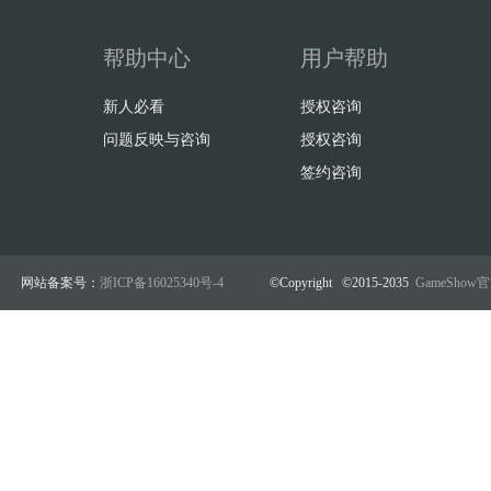
帮助中心
用户帮助
新人必看
授权咨询
问题反映与咨询
授权咨询
签约咨询
网站备案号：
浙ICP备16025340号-4
©Copyright ©2015-2035
GameSho