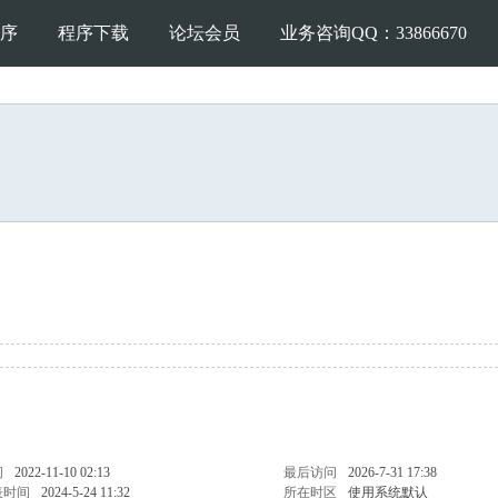
序
程序下载
论坛会员
业务咨询QQ：33866670
间
2022-11-10 02:13
最后访问
2026-7-31 17:38
表时间
2024-5-24 11:32
所在时区
使用系统默认