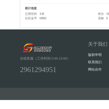
统计信息
已用空间
0 B
积分
1
社区金币
10092
贡献
0
Sh
关于我们
版权申明
在线客服（工作时间:9:00-24:00）
联系我们
2961294951
网站合作
ow