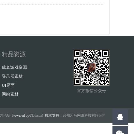
精品资源
成套游戏资源
登录器素材
UI界面
官方微信公众号
网站素材
w官方论坛
Powered by©
Discuz!
技术支持：
台州河马网络科技有限公司