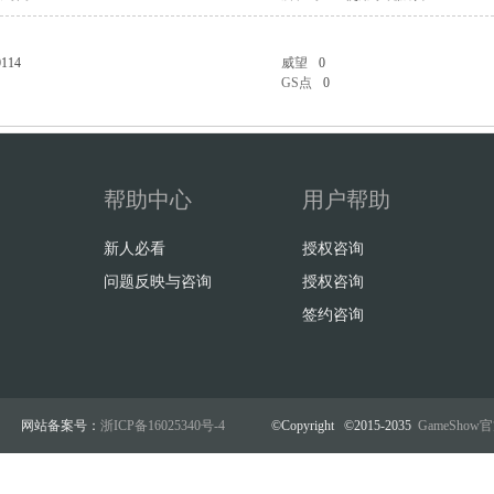
0114
威望
0
GS点
0
帮助中心
用户帮助
新人必看
授权咨询
问题反映与咨询
授权咨询
签约咨询
网站备案号：
浙ICP备16025340号-4
©Copyright ©2015-2035
GameSho