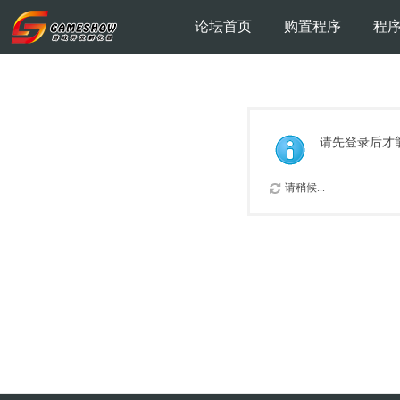
论坛首页
购置程序
程
请先登录后才
请稍候...